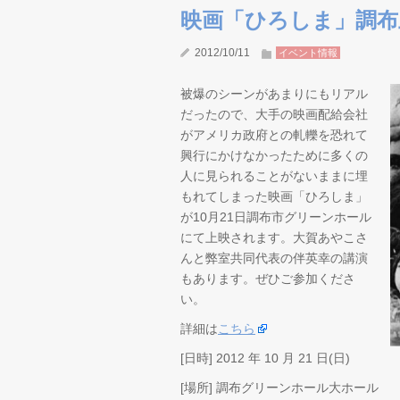
映画「ひろしま」調布
2012/10/11
イベント情報
被爆のシーンがあまりにもリアル
だったので、大手の映画配給会社
がアメリカ政府との軋轢を恐れて
興行にかけなかったために多くの
人に見られることがないままに埋
もれてしまった映画「ひろしま」
が10月21日調布市グリーンホール
にて上映されます。大賀あやこさ
んと弊室共同代表の伴英幸の講演
もあります。ぜひご参加くださ
い。
詳細は
こちら
[日時] 2012 年 10 月 21 日(日)
[場所] 調布グリーンホール大ホール