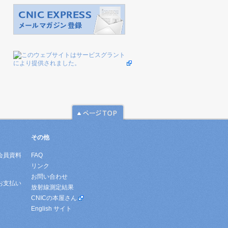
その他
会員資料
FAQ
リンク
お問い合わせ
お支払い
放射線測定結果
CNICの本屋さん
English サイト