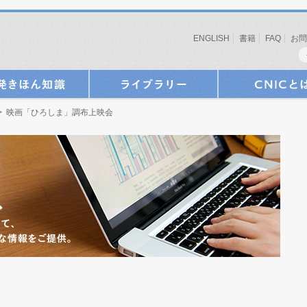
ENGLISH
書籍
FAQ
お問
> 映画「ひろしま」調布上映会