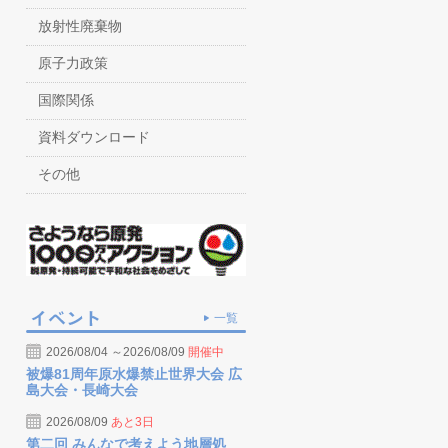
放射性廃棄物
原子力政策
国際関係
資料ダウンロード
その他
一覧
2026/08/04 ～2026/08/09
開催中
被爆81周年原水爆禁止世界大会 広
島大会・長崎大会
2026/08/09
あと3日
第二回 みんなで考えよう地層処