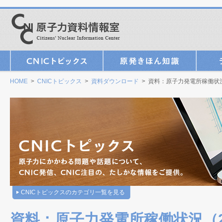
HOME
>
CNICトピックス
>
資料ダウンロード
> 資料：原子力発電所稼働状況（
CNICトピックスのカテゴリ一覧を見る
資料：原子力発電所稼働状況（201