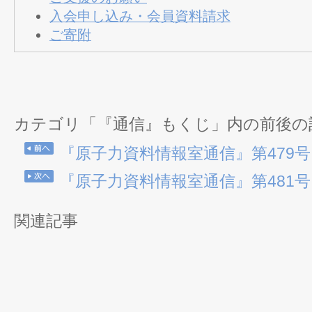
入会申し込み・会員資料請求
ご寄附
カテゴリ「『通信』もくじ」内の前後の
『原子力資料情報室通信』第479号（2
『原子力資料情報室通信』第481号（2
関連記事