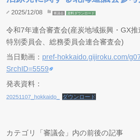
2025/12/08
審議会
資料ダウンロード
令和7年連合審査会(産炭地域振興・GX
特別委員会、総務委員会連合審査会)
当日動画：
pref-hokkaido.gijiroku.com/g
SrchID=5559
発表資料：
20251107_hokkaido_
ダウンロード
カテゴリ「審議会」内の前後の記事