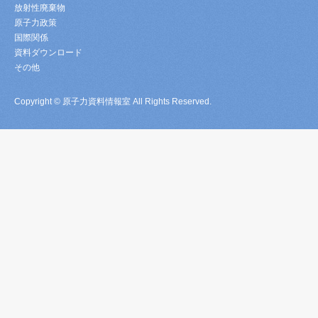
放射性廃棄物
原子力政策
国際関係
資料ダウンロード
その他
Copyright © 原子力資料情報室 All Rights Reserved.