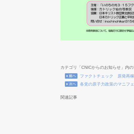
カテゴリ「CNICからのお知らせ」内
ファクトチェック 原発再
各党の原子力政策のマニフ
関連記事