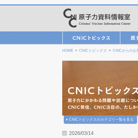
HOME
>
CNICトピックス
>
CNICからの
CNICトピックスのカテゴリ一覧を見る
2026/03/14