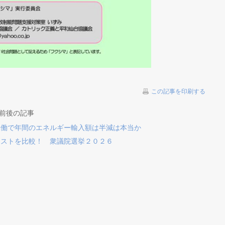
この記事を印刷する
の前後の記事
稼働で年間のエネルギー輸入額は半減は本当か
ェストを比較！ 衆議院選挙２０２６