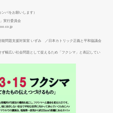
カンパをお願いします）
マ」実行委員会
.co.jp
射能問題支援対策室 いずみ ／日本カトリック正義と平和協議会
せず幅広い社会問題として捉えるため「フクシマ」と表記してい