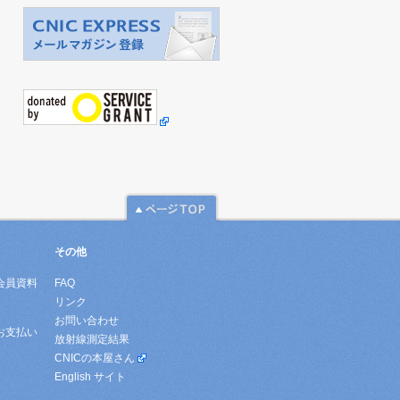
その他
会員資料
FAQ
リンク
お問い合わせ
お支払い
放射線測定結果
CNICの本屋さん
English サイト