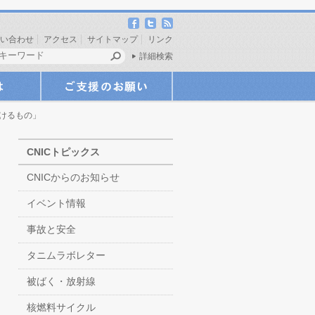
い合わせ
アクセス
サイトマップ
リンク
詳細検索
づけるもの」
CNICトピックス
CNICからのお知らせ
イベント情報
事故と安全
タニムラボレター
被ばく・放射線
核燃料サイクル