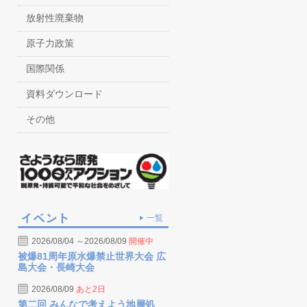
放射性廃棄物
原子力政策
国際関係
資料ダウンロード
その他
一覧
2026/08/04 ～2026/08/09
開催中
被爆81周年原水爆禁止世界大会 広
島大会・長崎大会
2026/08/09
あと2日
第二回 みんなで考えよう地層処