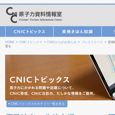
HOME
>
CNICトピックス
>
CNICからのお知らせ
>
プレスリリース
> 原発
置を
CNICトピックスのカテゴリ一覧を見る