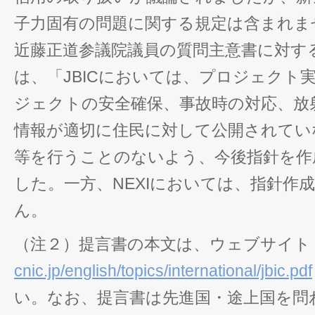
子力固有の問題に関する規定は含まれま
近藤正道参議院議員の質問主意書に対す
は、「JBICにおいては、プロジェクト
ジェクトの安全確保、事故時の対応、放
情報が適切に住民に対して公開されてい
等を行うことのないよう、今後指針を作
した。一方、NEXIにおいては、指針作
ん。
（注２）提言書の本文は、ウェブサイト
cnic.jp/english/topics/international/jbic.pdf
い。なお、提言書は先進国・途上国を問