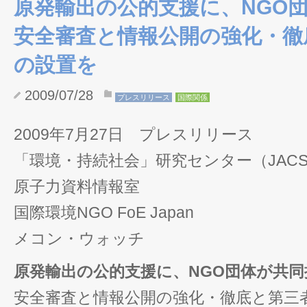
原発輸出の公的支援に、NGO
安全審査と情報公開の強化・徹
の設置を
2009/07/28
プレスリリース
国際関係
2009年7月27日 プレスリリース
「環境・持続社会」研究センター（JACS
原子力資料情報室
国際環境NGO FoE Japan
メコン・ウォッチ
原発輸出の公的支援に、NGO団体が共同
安全審査と情報公開の強化・徹底と第三