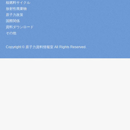
核燃料サイクル
放射性廃棄物
原子力政策
国際関係
資料ダウンロード
その他
Copyright © 原子力資料情報室 All Rights Reserved.