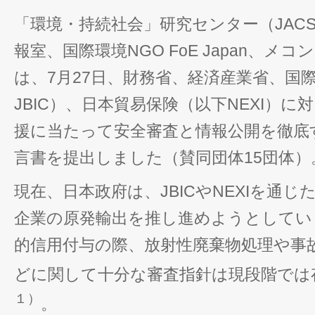
「環境・持続社会」研究センター（JAC
報室、国際環境NGO FoE Japan、メ
は、7月27日、財務省、経済産業省、国
JBIC）、日本貿易保険（以下NEXI）
援に当たって安全審査と情報公開を徹底
言書を提出しました（賛同団体15団体）
現在、日本政府は、JBICやNEXIを通
企業の原発輸出を推し進めようとしてい
的信用付与の際、放射性廃棄物処理や事
どに関して十分な審査指針は現段階では
１）
。