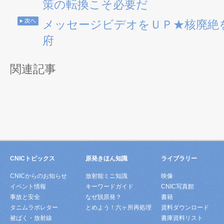
策の転換こそ必要だ
メッセージビデオをＵＰ★核廃絶
府
関連記事
CNICトピックス
原発きほん知識
ライブラリー
CNICからのお知らせ
放射能ミニ知識
映像
イベント情報
キーワードガイド
CNIC写真館
事故と安全
なぜ脱原発？
書籍
タニムラボレター
とめよう！六ヶ所再処理
資料ダウンロード
被ばく・放射線
書庫資料リスト