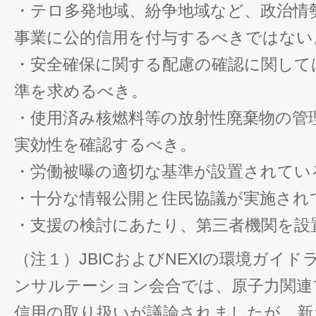
・テロ多発地域、紛争地域など、政治情
事業に公的信用を付与するべきではない
・安全確保に関する配慮の確認に関して
準を求めるべき。
・使用済み核燃料等の放射性廃棄物の管
実効性を確認するべき。
・労働被曝の適切な基準が設置されてい
・十分な情報公開と住民協議が実施され
・支援の検討にあたり、第三者機関を設
（注１）JBICおよびNEXIの環境ガイ
ンサルテーション会合では、原子力関連
信用の取り扱いが議論されましたが、新