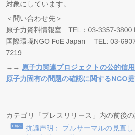
対象にしています。
＜問い合わせ先＞
原子力資料情報室 TEL：03-3357-3800 FA
国際環境NGO FoE Japan TEL: 03-6907-7
7219
→→
原子力関連プロジェクトの公的信用
原子力固有の問題の確認に関するNGO提
カテゴリ「プレスリリース」内の前後の
抗議声明： プルサーマルの見直