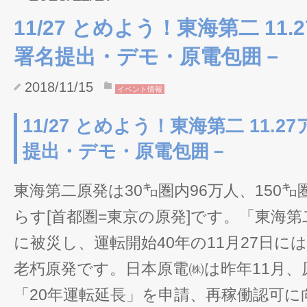
11/27 とめよう！東海第二 11
署名提出・デモ・原電包囲－
2018/11/15
イベント情報
11/27 とめよう！東海第二 11.
提出・デモ・原電包囲－
東海第二原発は30㌔圏内96万人、150㌔圏
らす[首都圏=東京の原発]です。「東海
に被災し、運転開始40年の11月27日に
老朽原発です。日本原電㈱は昨年11月、
「20年運転延長」を申請、再稼働認可