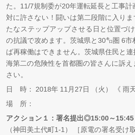
た。11/7規制委が20年運転延長と工事
対に許さない！闘いは第二段階に入ります
たなステップアップさせる日と位置づけ
の抗議で攻めます。茨城県と30㌔圏 6
ば再稼働はできません。茨城県住民と連
海第二の危険性を首都圏の皆さんに訴え
さい。
日 時： 2018年 11月27日 （火） 《 
場 所：
アクション１：署名提出◎15:00～15:
（神田美土代町1-1） ［原電の署名受