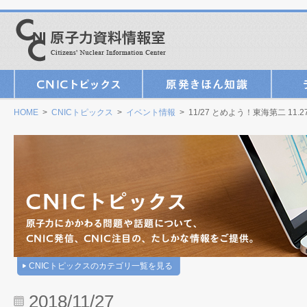
HOME
>
CNICトピックス
>
イベント情報
> 11/27 とめよう！東海第二 1
CNICトピックスのカテゴリ一覧を見る
2018/11/27