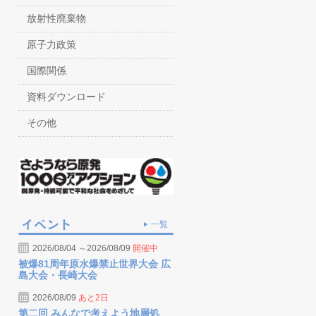
放射性廃棄物
原子力政策
国際関係
資料ダウンロード
その他
一覧
2026/08/04 ～2026/08/09
開催中
被爆81周年原水爆禁止世界大会 広
島大会・長崎大会
2026/08/09
あと2日
第二回 みんなで考えよう地層処