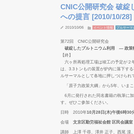
CNIC公開研究会 破
への提言 [2010/10/2
2010/10/06
イベント情報
プルサーマ
第72回 CNIC公開研究会
破綻したプルトニウム利用 ― 政策
【終】
六ヶ所再処理工場は竣工の予定が２年
は、3.3トンもの装置が炉内に落下す
ルサーマルとして各地に押しつけられ
「原子力政策大綱」から5年、いまこ
6月に発行された同名書籍の執筆に加
す。ぜひご参加ください。
日時 2010年
10月28日(木)午後6時3
会場
文京区勤労福祉会館 区民会議室
講師 上澤 千尋、澤井 正子、西尾 漠