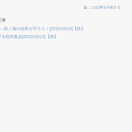
この記事を印刷する
記事
田ノ浦の自然を守ろう！[2010/10/13]【終】
内集会[2010/10/13]【終】