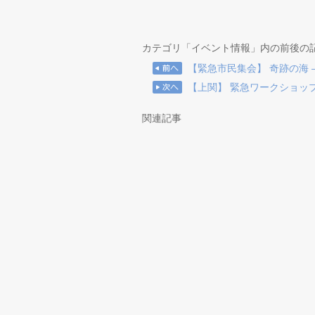
カテゴリ「イベント情報」内の前後の
【緊急市民集会】 奇跡の海 ― 
【上関】 緊急ワークショップ＆院
関連記事