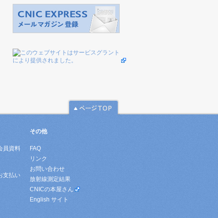
その他
会員資料
FAQ
リンク
お問い合わせ
お支払い
放射線測定結果
CNICの本屋さん
English サイト