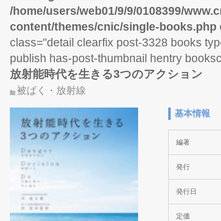
/home/users/web01/9/9/0108399/www.cn
content/themes/cnic/single-books.php
class="detail clearfix post-3328 books ty
publish has-post-thumbnail hentry books
放射能時代を生きる3つのアクション
被ばく・放射線
基本情報
編著
発行
発行日
定価