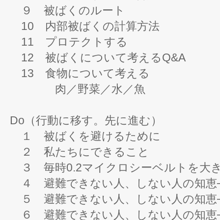
９ 被ばくのルート
10 内部被ばくの計算方法
11 プロテクトする
12 被ばくについて考えるQ&A
13 食物について考える
肉／野菜／水／魚
Do（行動に移す。先に進む）
１ 被ばくを避けるために
２ 私たちにできること
３ 毎時0.2マイクロシーベルトを大
４ 避難できない人、しない人の知恵─
５ 避難できない人、しない人の知恵─
６ 避難できない人、しない人の知恵