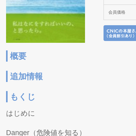
会員価格
概要
追加情報
もくじ
はじめに
Danger（危険値を知る）