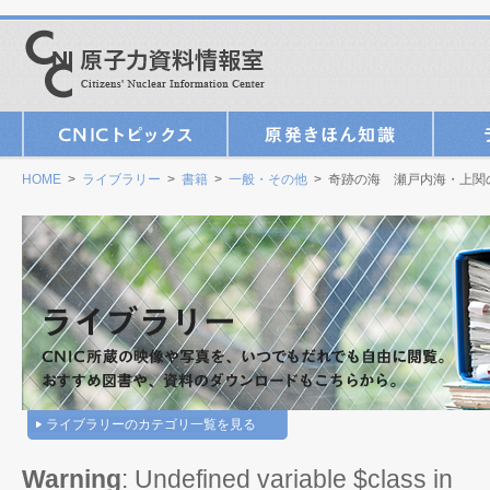
HOME
>
ライブラリー
>
書籍
>
一般・その他
> 奇跡の海 瀬戸内海・上関
ライブラリーのカテゴリ一覧を見る
Warning
: Undefined variable $class in