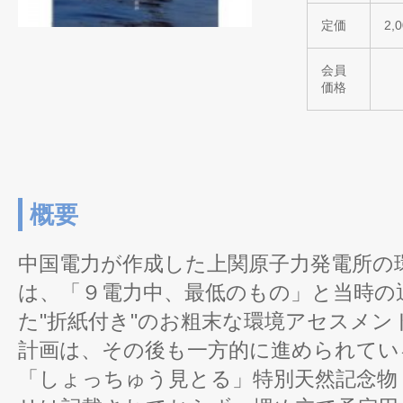
定価
2,
会員
価格
概要
中国電力が作成した上関原子力発電所の
は、「９電力中、最低のもの」と当時の
た"折紙付き"のお粗末な環境アセスメ
計画は、その後も一方的に進められてい
「しょっちゅう見とる」特別天然記念物