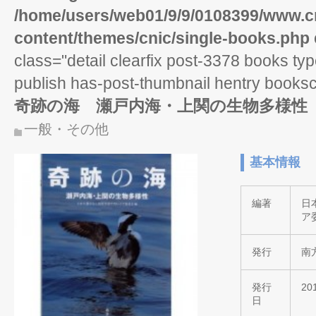
/home/users/web01/9/9/0108399/www.cn
content/themes/cnic/single-books.php
class="detail clearfix post-3378 books ty
publish has-post-thumbnail hentry books
奇跡の海 瀬戸内海・上関の生物多様性
一般・その他
基本情報
編著
日
ア
発行
南
発行
20
日