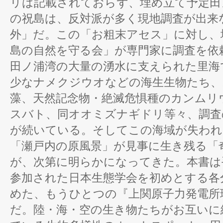
リは記載されておらず、埋め立て予定田
の祝島は、反対派が多く現地調査が出来
外」だ。この「お粗末アセス」に対し、
島の自然を守る会」が専門家に調査を依
田ノ浦湾の大量の湧水に支えられた里海
少なナメクジウオなどの海生生物たち、
藻、天然記念物・絶滅危惧種のカンムリ
スバト、同オオミズナギドリ等々、調査
が続いている。そしてこの海域が失われ
「瀬戸内の原風景」が見事に生き残る「
が、次第に明らかになってきた。本書は
参加された日本生態学会を初めとする各
めた、もうひとつの『上関原子力発電所
だ。陸・海・空の生き物たちがお互いに