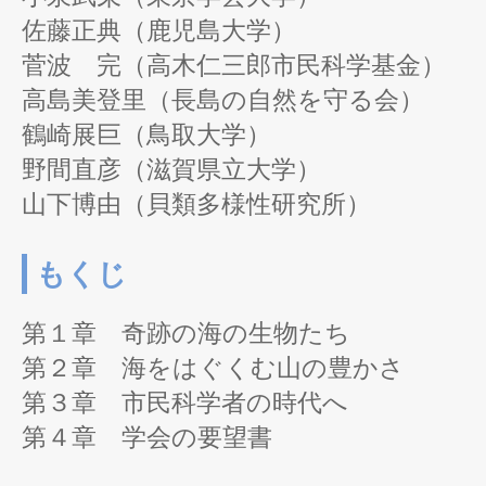
佐藤正典（鹿児島大学）
菅波 完（高木仁三郎市民科学基金）
高島美登里（長島の自然を守る会）
鶴崎展巨（鳥取大学）
野間直彦（滋賀県立大学）
山下博由（貝類多様性研究所）
もくじ
第１章 奇跡の海の生物たち
第２章 海をはぐくむ山の豊かさ
第３章 市民科学者の時代へ
第４章 学会の要望書