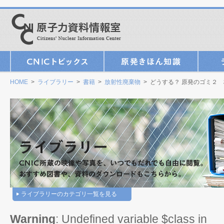
HOME
>
ライブラリー
>
書籍
>
放射性廃棄物
> どうする？ 原発のゴミ２
ライブラリーのカテゴリ一覧を見る
Warning
: Undefined variable $class in