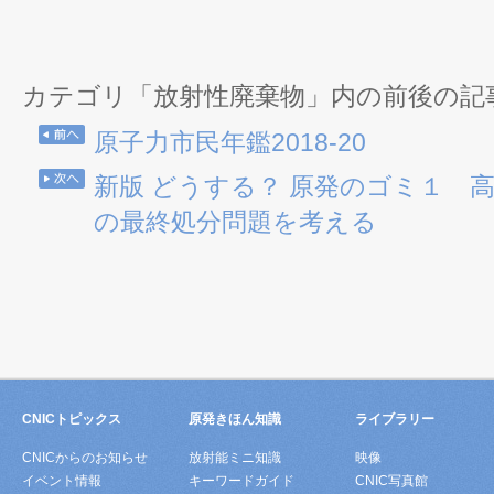
カテゴリ「放射性廃棄物」内の前後の記
原子力市民年鑑2018-20
新版 どうする？ 原発のゴミ１ 
の最終処分問題を考える
CNICトピックス
原発きほん知識
ライブラリー
CNICからのお知らせ
放射能ミニ知識
映像
イベント情報
キーワードガイド
CNIC写真館