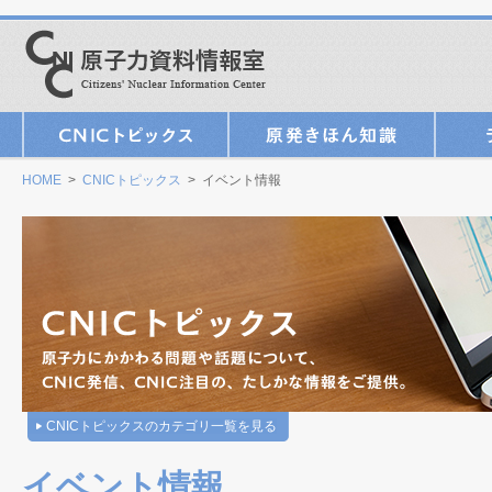
HOME
>
CNICトピックス
> イベント情報
CNICトピックスのカテゴリ一覧を見る
イベント情報