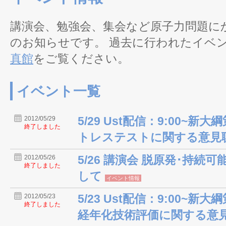
講演会、勉強会、集会など原子力問題に
のお知らせです。 過去に行われたイベ
真館
をご覧ください。
イベント一覧
5/29 Ust配信：9:00~新大
2012/05/29
終了しました
トレステストに関する意見
5/26 講演会 脱原発･持
2012/05/26
終了しました
して
イベント情報
5/23 Ust配信：9:00~新大
2012/05/23
終了しました
経年化技術評価に関する意