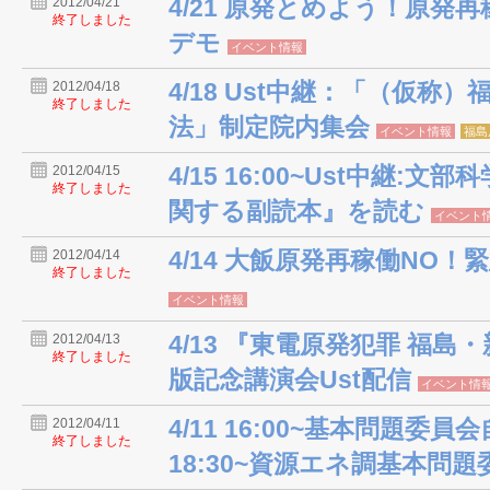
4/21 原発とめよう！原発
2012/04/21
終了しました
デモ
イベント情報
4/18 Ust中継：「（仮称
2012/04/18
終了しました
法」制定院内集会
イベント情報
福島
4/15 16:00~Ust中継:
2012/04/15
終了しました
関する副読本』を読む
イベント
4/14 大飯原発再稼働NO
2012/04/14
終了しました
イベント情報
4/13 『東電原発犯罪 福
2012/04/13
終了しました
版記念講演会Ust配信
イベント情
4/11 16:00~基本問題委
2012/04/11
終了しました
18:30~資源エネ調基本問題