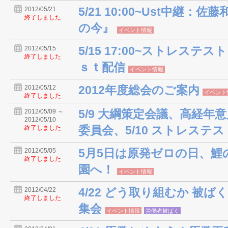
5/21 10:00~Ust中継
2012/05/21
終了しました
の今』
イベント情報
5/15 17:00~ストレス
2012/05/15
終了しました
ｓｔ配信
イベント情報
2012年度総会のご案内
2012/05/12
イベント
終了しました
5/9 大綱策定会議、高経年
2012/05/09 ～
2012/05/10
委員会、5/10 ストレステ
終了しました
5月5日は原発ゼロの日、鯉
2012/05/05
終了しました
園へ！
イベント情報
4/22 どう取り組むか 被
2012/04/22
終了しました
集会
イベント情報
労働者被ばく