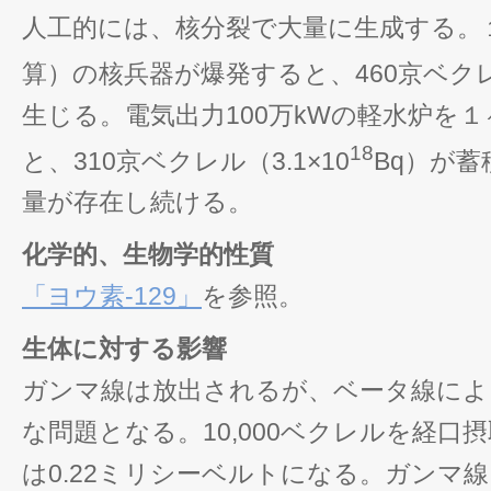
人工的には、核分裂で大量に生成する。１
算）の核兵器が爆発すると、460京ベクレル
生じる。電気出力100万kWの軽水炉を
18
と、310京ベクレル（3.1×10
Bq）が
量が存在し続ける。
化学的、生物学的性質
「ヨウ素-129」
を参照。
生体に対する影響
ガンマ線は放出されるが、ベータ線によ
な問題となる。10,000ベクレルを経口
は0.22ミリシーベルトになる。ガンマ