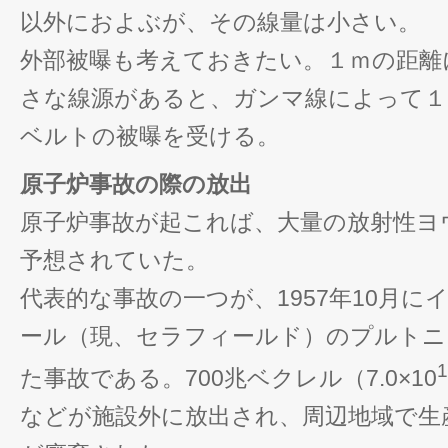
以外におよぶが、その線量は小さい。
外部被曝も考えておきたい。１ｍの距離に
さな線源があると、ガンマ線によって１日に
ベルトの被曝を受ける。
原子炉事故の際の放出
原子炉事故が起これば、大量の放射性ヨ
予想されていた。
代表的な事故の一つが、1957年10月
ール（現、セラフィールド）のプルトニ
1
た事故である。700兆ベクレル（7.0×10
などが施設外に放出され、周辺地域で生