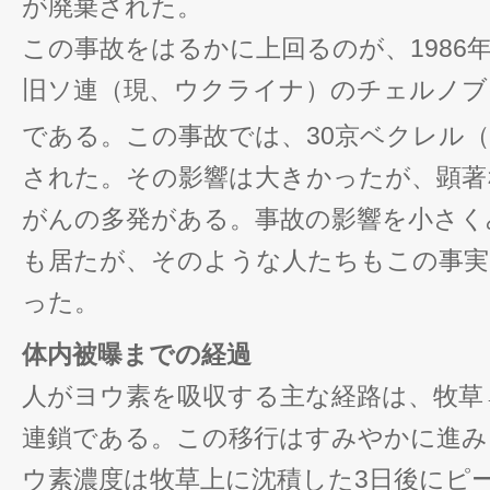
が廃棄された。
この事故をはるかに上回るのが、1986年
旧ソ連（現、ウクライナ）のチェルノブ
である。この事故では、30京ベクレル（3.
された。その影響は大きかったが、顕著
がんの多発がある。事故の影響を小さく
も居たが、そのような人たちもこの事実
った。
体内被曝までの経過
人がヨウ素を吸収する主な経路は、牧草
連鎖である。この移行はすみやかに進み
ウ素濃度は牧草上に沈積した3日後にピ