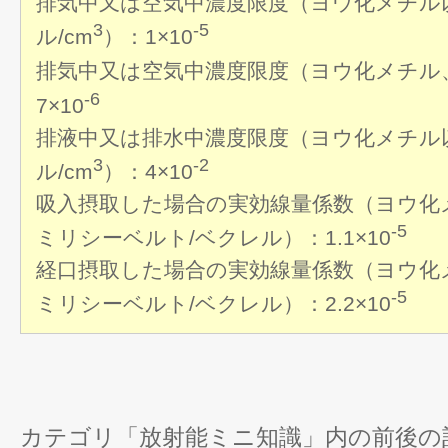
排気中又は空気中濃度限度（ヨウ化メチル
3
-5
ル/cm
）：1×10
排気中又は空気中濃度限度（ヨウ化メチル、
-6
7×10
排液中又は排水中濃度限度（ヨウ化メチル
3
-2
ル/cm
）：4×10
吸入摂取した場合の実効線量係数（ヨウ化
-5
ミリシーベルト/ベクレル）：1.1×10
経口摂取した場合の実効線量係数（ヨウ化
-5
ミリシーベルト/ベクレル）：2.2×10
カテゴリ「放射能ミニ知識」内の前後の