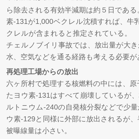
ら除去される有効半減期は約５日である
素-131が1,000ベクレル沈積すれば、牛
クレルが含まれると推定されている。
チェルノブイリ事故では、放出量が大き
水、空気などを通る経路も考える必要が
再処理工場からの放出
六ヶ所村で処理する核燃料の中には、原
たヨウ素-131はすべて崩壊しているが
ルトニウム-240の自発核分裂などで少
ウ素-129と同様に外部に放出されるが
被曝線量は小さい。