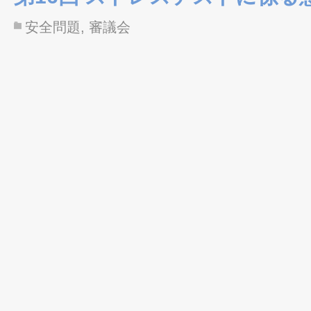
安全問題
,
審議会