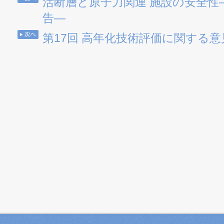
活断層と原子力関連 施設の安全性
告―
第17回 高年化技術評価に関する