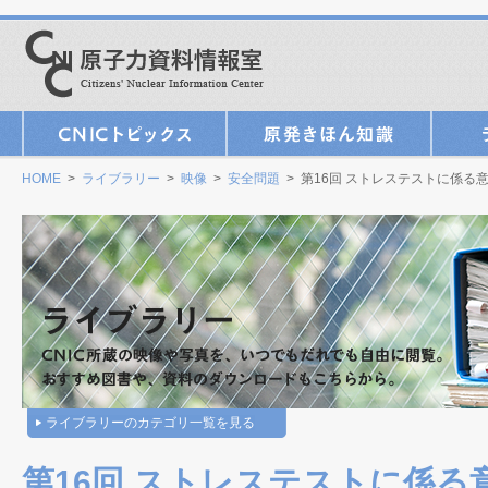
HOME
>
ライブラリー
>
映像
>
安全問題
> 第16回 ストレステストに係る
ライブラリーのカテゴリ一覧を見る
第16回 ストレステストに係る