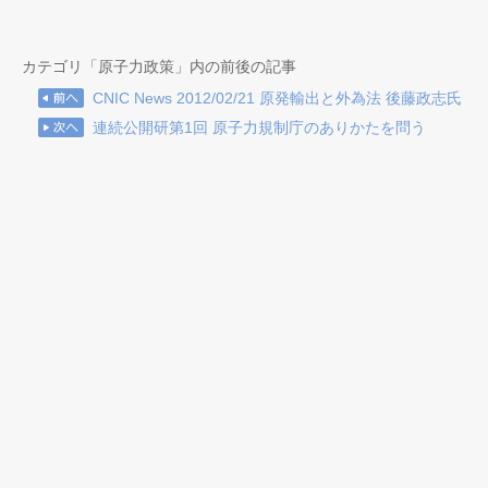
カテゴリ「原子力政策」内の前後の記事
CNIC News 2012/02/21 原発輸出と外為法 後藤政志氏
連続公開研第1回 原子力規制庁のありかたを問う