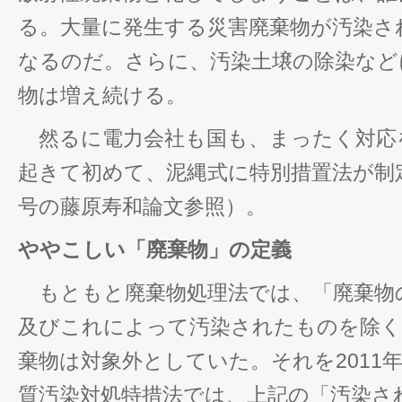
る。大量に発生する災害廃棄物が汚染さ
なるのだ。さらに、汚染土壌の除染など
物は増え続ける。
然るに電力会社も国も、まったく対応
起きて初めて、泥縄式に特別措置法が制定
号の藤原寿和論文参照）。
ややこしい「廃棄物」の定義
もともと廃棄物処理法では、「廃棄物
及びこれによって汚染されたものを除く
棄物は対象外としていた。それを2011
質汚染対処特措法では、上記の「汚染さ