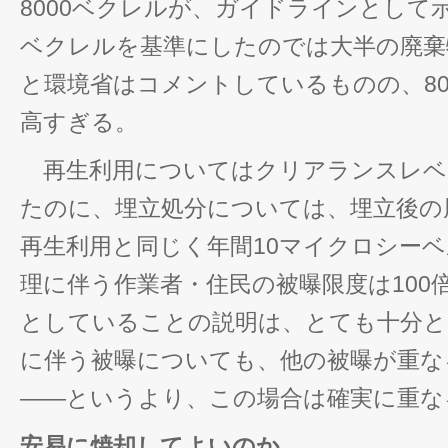
8000ベクレルが、ガイドラインとして示
ベクレルを基準にしたのでは大半の廃棄
と環境省はコメントしているものの、80
高すぎる。
再生利用についてはクリアランスレベ
たのに、埋立処分については、埋立後の
再生利用と同じく年間10マイクロシー
理に伴う作業者・住民の被曝限度は100
としていることの説明は、とても十分と
に伴う被曝についても、他の被曝が重な
――というより、この場合は確実に重な
安易に焼却してよいのか