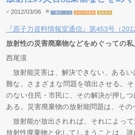
2012/03/06
『通信』より
放射性廃棄物
福島原発
『原子力資料情報室通信』第453号（2012/
放射性の災害廃棄物などをめぐっての私
西尾漠
放射能災害は、解決できない、あるい
難な、さまざまな問題を噴出させる。そ
のない住民・市民に、その解決が押しつ
ある。災害廃棄物の放射能問題は、その
放射能が放出されれば、それによって
放射性廃棄物と化してしまうことは、誰