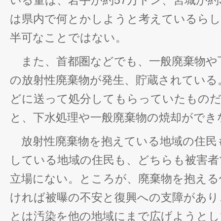
いる量は、岩手が約57万トン、宮城が約
は県内で何とかしようと考えているらし
半可なことではない。
また、首都圏などでも、一般廃棄物や
の放射性廃棄物が発生、貯蔵されている
どに送って処分してもらっていたものだ
と、下水処理や一般廃棄物の焼却ができ
放射性廃棄物を抱えている地域の住民
している地域の住民も、どちらも被害者
立場にない。ところが、廃棄物を抱える
ければ被曝の不安と復興への支障があり
とは汚染を他の地域にまで広げようとし