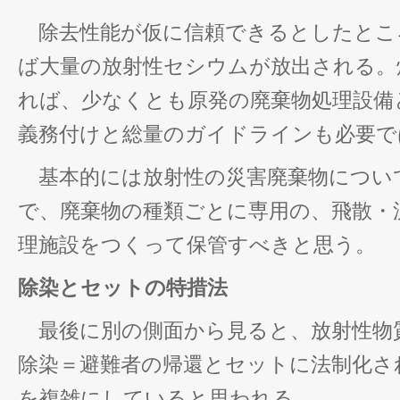
除去性能が仮に信頼できるとしたとこ
ば大量の放射性セシウムが放出される。
れば、少なくとも原発の廃棄物処理設備
義務付けと総量のガイドラインも必要で
基本的には放射性の災害廃棄物につい
で、廃棄物の種類ごとに専用の、飛散・
理施設をつくって保管すべきと思う。
除染とセットの特措法
最後に別の側面から見ると、放射性物
除染＝避難者の帰還とセットに法制化さ
を複雑にしていると思われる。