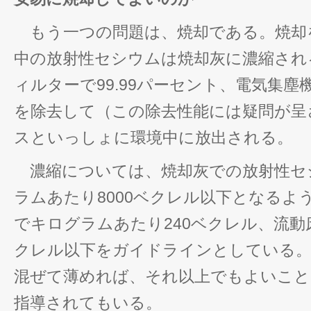
もう一つの問題は、焼却である。焼却
中の放射性セシウムは焼却灰に濃縮され
ィルターで99.99パーセント、電気集塵機
を除去して（この除去性能には疑問が呈
スといっしょに環境中に放出される。
濃縮については、焼却灰での放射性セ
ラムあたり8000ベクレル以下となるよ
でキログラムあたり240ベクレル、流動
クレル以下をガイドラインとしている。
混ぜて薄めれば、それ以上でもよいこと
指導されてもいる。