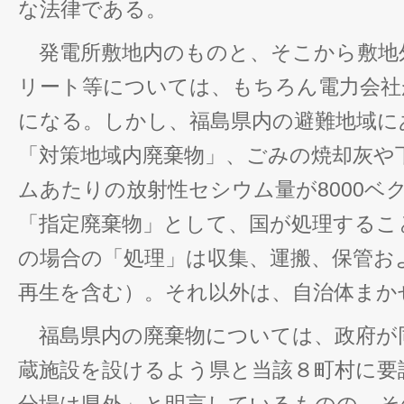
な法律である。
発電所敷地内のものと、そこから敷地
リート等については、もちろん電力会社
になる。しかし、福島県内の避難地域に
「対策地域内廃棄物」、ごみの焼却灰や
ムあたりの放射性セシウム量が8000ベ
「指定廃棄物」として、国が処理するこ
の場合の「処理」は収集、運搬、保管お
再生を含む）。それ以外は、自治体まか
福島県内の廃棄物については、政府が
蔵施設を設けるよう県と当該８町村に要