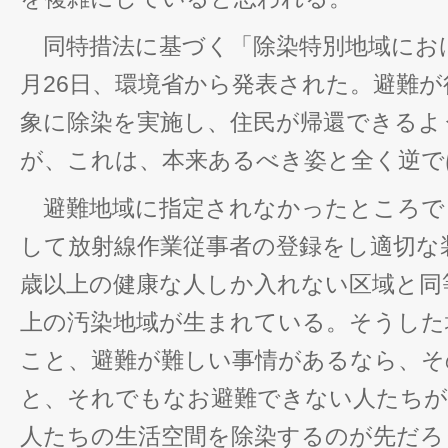
同特措法に基づく「除染特別地域にお
月26日、環境省から発表された。避難
象に除染を実施し、住民が帰還できるよ
が、これは、本来あるべき姿と全く逆で
避難地域に指定されなかったところで
して放射線作業従事者の登録をし適切な
歳以上の健康な人しか入れない区域と同
上の汚染地域が生まれている。そうした
こと、避難が難しい事情があるなら、そ
と、それでもなお避難できない人たち
人たちの生活空間を除染するのが先だろ