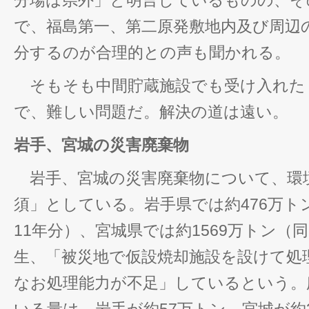
分場は県外」と明言しているものの、そ
で、福島第一、第二原発敷地内及び周辺
分するのが合理的との声も聞かれる。
そもそも中間貯蔵施設でも受け入れた
で、難しい問題だ。解決の道は遠い。
岩手、宮城の災害廃棄物
岩手、宮城の災害廃棄物について、環
須」としている。岩手県では約476万ト
11年分）、宮城県では約1569万トン（
生、「被災地で仮設焼却施設を設けて処
なお処理能力が不足」しているという。