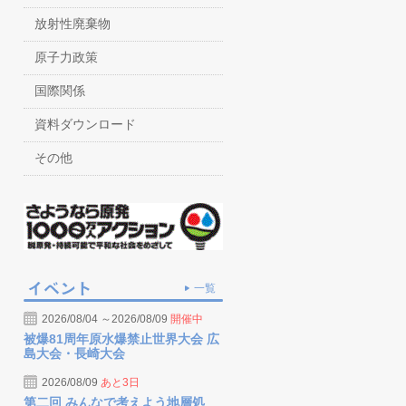
放射性廃棄物
原子力政策
国際関係
資料ダウンロード
その他
一覧
2026/08/04 ～2026/08/09
開催中
被爆81周年原水爆禁止世界大会 広
島大会・長崎大会
2026/08/09
あと3日
第二回 みんなで考えよう地層処