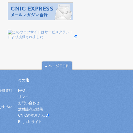
その他
会員資料
FAQ
リンク
お問い合わせ
お支払い
放射線測定結果
CNICの本屋さん
English サイト