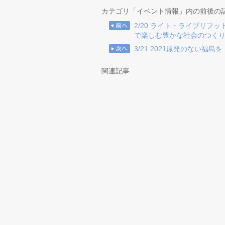
カテゴリ「イベント情報」内の前後の
2/20 ライト・ライブリフ
で楽しむ豊かな社会のつく
3/21 2021原発のない福島
関連記事