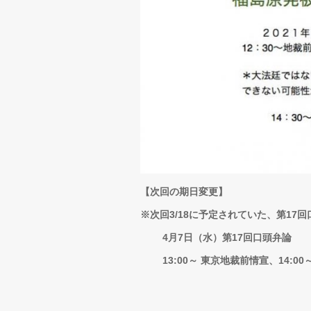
【次回の期日変更】
※次回3/18に予定されていた、第1
4月7日（水）第17回口頭弁論
13:00～ 東京地裁前情宣、14:00