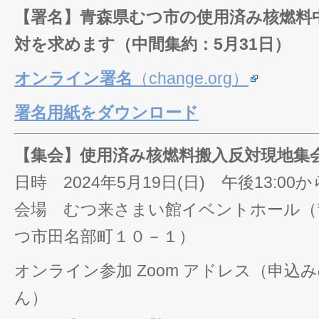
【署名】青森県むつ市の使用済み核燃料
対を求めます（中間集約：5月31日）
オンライン署名
（change.org）
署名用紙をダウンロード
【集会】使用済み核燃料搬入反対現地集
日時 2024年5月19日(日) 午後13:00か
会場 むつ来さまい館イベントホール（〒03
つ市田名部町１０－１）
オンライン参加 Zoom アドレス（申込
ん）