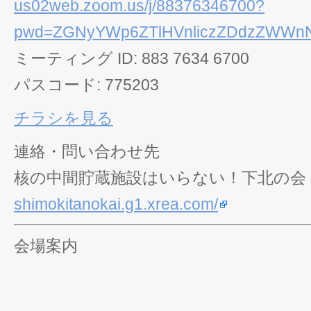
us02web.zoom.us/j/88376346700?
pwd=ZGNyYWp6ZTlHVnliczZDdzZWWn
ミーティング ID: 883 7634 6700
パスコード: 775203
チラシを見る
連絡・問い合わせ先
核の中間貯蔵施設はいらない！下北の会
shimokitanokai.g1.xrea.com/
会場案内