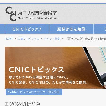
HOME
>
CNICトピックス
>
イベント情報
> 【署名と集会】青森県むつ市の
CNICトピックスのカテゴリ一覧を見る
2024/05/19