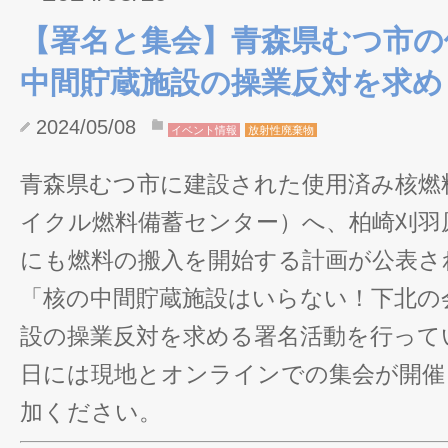
【署名と集会】青森県むつ市の
中間貯蔵施設の操業反対を求め
2024/05/08
イベント情報
放射性廃棄物
青森県むつ市に建設された使用済み核燃
イクル燃料備蓄センター）へ、柏崎刈羽
にも燃料の搬入を開始する計画が公表さ
「核の中間貯蔵施設はいらない！下北の
設の操業反対を求める署名活動を行ってい
日には現地とオンラインでの集会が開催
加ください。