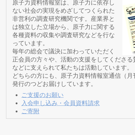
原子力資料情報室は、原子力に依存し
ない社会の実現をめざしてつくられた
非営利の調査研究機関です。産業界と
は独立した立場から、原子力に関する
各種資料の収集や調査研究などを行な
っています。
毎年の総会で議決に加わっていただく
正会員の方々や、活動の支援をしてくださる
などに支えられて私たちは活動しています。
どちらの方にも、原子力資料情報室通信（月
発行のつどお届けしています。
ご支援のお願い
入会申し込み・会員資料請求
ご寄附