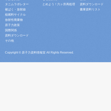
タニムラボレター
とめよう！六ヶ所再処理
資料ダウンロード
被ばく・放射線
書庫資料リスト
核燃料サイクル
放射性廃棄物
原子力政策
国際関係
資料ダウンロード
その他
Copyright © 原子力資料情報室 All Rights Reserved.