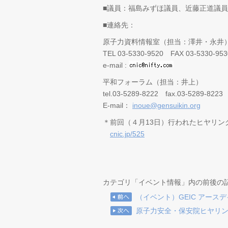
■議員：福島みずほ議員、近藤正道議員
■連絡先：
原子力資料情報室（担当：澤井・永井
TEL 03-5330-9520 FAX 03-5330-953
e-mail :
平和フォーラム（担当：井上）
tel.03-5289-8222 fax.03-5289-8223
E-mail：
inoue@gensuikin.org
＊前回（４月13日）行われたヒヤリン
cnic.jp/525
カテゴリ「イベント情報」内の前後の
（イベント）GEIC アースデイ展 2
原子力安全・保安院ヒヤリング[2