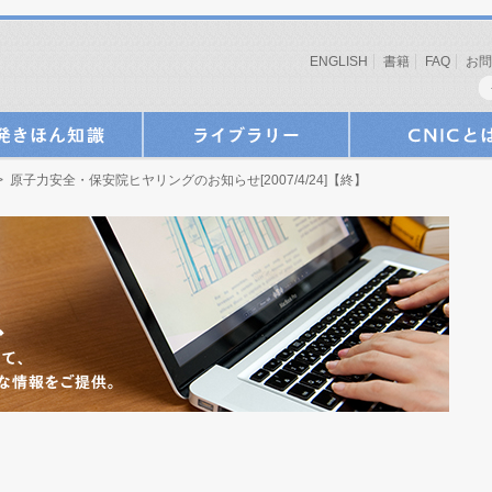
ENGLISH
書籍
FAQ
お問
 原子力安全・保安院ヒヤリングのお知らせ[2007/4/24]【終】