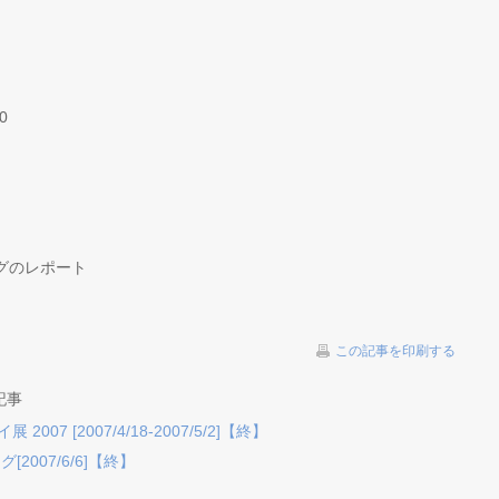
）
0
グのレポート
この記事を印刷する
記事
007 [2007/4/18-2007/5/2]【終】
007/6/6]【終】