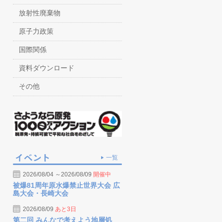
放射性廃棄物
原子力政策
国際関係
資料ダウンロード
その他
一覧
2026/08/04 ～2026/08/09
開催中
被爆81周年原水爆禁止世界大会 広
島大会・長崎大会
2026/08/09
あと3日
第二回 みんなで考えよう地層処