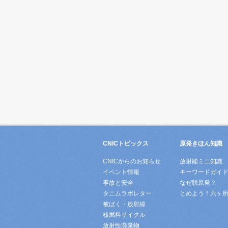
CNICトピックス
原発きほん知識
CNICからのお知らせ
放射能ミニ知識
イベント情報
キーワードガイ
事故と安全
なぜ脱原発？
タニムラボレター
とめよう！六ヶ
被ばく・放射線
核燃料サイクル
放射性廃棄物