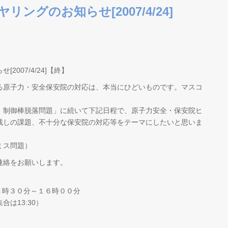
ングのお知らせ[2007/4/24]
007/4/24]【終】
る原子力・安全保安院の対応は、本当にひどいものです。マスコ
。
、制御棒脱落問題」に続いて下記日程で、原子力安全・保安院ヒ
残しの課題、不十分な保安院の対応等をテーマにしたいと思いま
ミス問題）
連絡をお願いします。
１４時３０分～１６時００分
30）