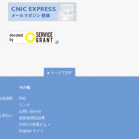
その他
会員資料
FAQ
リンク
お問い合わせ
お支払い
放射線測定結果
CNICの本屋さん
English サイト