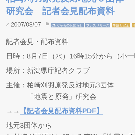
研究会 記者会見配布資料
2007/08/07
CNICからのお知らせ
プレスリリース
事故と安全
記者会見・配布資料
日時：8月7日（水）16時15分から（小
場所：新潟県庁記者クラブ
主催：柏崎刈羽原発反対地元3団体
「地震と原発」研究会
→→
【記者会見配布資料PDF】
地元3団体から