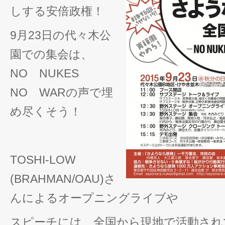
しする安倍政権！
9月23日の代々木公
園での集会は、
NO NUKES
NO WAR
の声で埋
め尽くそう！
TOSHI-LOW
(BRAHMAN/OAU)さ
んによるオープニングライブや
スピーチには、全国から現地で活動され