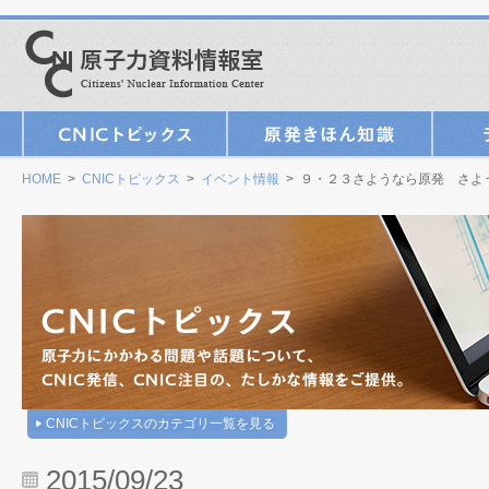
HOME
>
CNICトピックス
>
イベント情報
> ９・２３さようなら原発 さよ
CNICトピックスのカテゴリ一覧を見る
2015/09/23