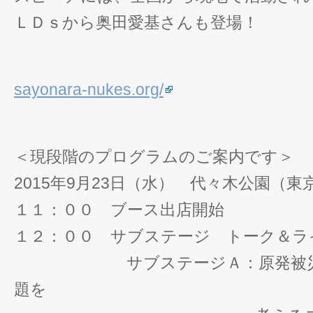
ＬＤｓから奥田愛基さんも登場！
sayonara-nukes.org/
＜現段階のプログラムのご案内です＞
2015年9月23日（水） 代々木公園（
１１：００ ブース出店開始
１２：００ サブステージ トーク＆ラ
サブステージＡ：原発被災者
題を