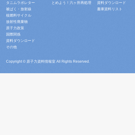
タニムラボレター
とめよう！六ヶ所再処理
資料ダウンロード
被ばく・放射線
書庫資料リスト
核燃料サイクル
放射性廃棄物
原子力政策
国際関係
資料ダウンロード
その他
Copyright © 原子力資料情報室 All Rights Reserved.