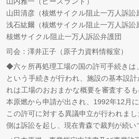
山内雅一（ピースランド）
山田清彦（核燃サイクル阻止一万人訴訟
浅石紘爾（核燃サイクル阻止一万人訴訟
核燃サイクル阻止一万人訴訟弁護団
司会：澤井正子（原子力資料情報室）
◆六ヶ所再処理工場の国の許可手続きは
という手続きが行われ、施設の基本設計
れは工場のおおまかな概要を審査するもの
本原燃から申請が出され、1992年12月
この許可に対する異議申立が行われまし
側は訴訟を起し、現在青森で裁判が続い