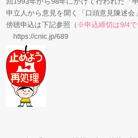
回1993年から98年にかけて行われた
申立人から意見を聞く「口頭意見陳述会
傍聴申込は下記参照（
※申込締切は9/4
https://cnic.jp/689