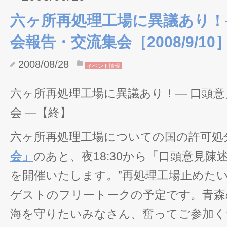
六ヶ所再処理工場に異議あり！
会報告・交流集会［2008/9/1
2008/08/28
イベント情報
六ヶ所再処理工場に異議あり！― 口頭
会 ―【終】
六ヶ所再処理工場についての国の許可処
会」
のあと、夜18:30から「口頭意見陳
を開催いたします。”再処理工場止めたい
ゲストのフリートークの予定です。青森
海を守りたいみなさん、奮ってご参加く