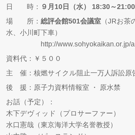
日 時：
９月10日（水） 18:30～21:00
場 所：
総評会館501会議室
（JRお茶
水、小川町下車）
http://www.sohyokaikan.or.jp/acc
資料代：￥５００
主 催：核燃サイクル阻止一万人訴訟原
後 援：原子力資料情報室 ・ 原水禁
お話（予定）：
木下デヴィッド（プロサーファー）
水口憲哉（東京海洋大学名誉教授）