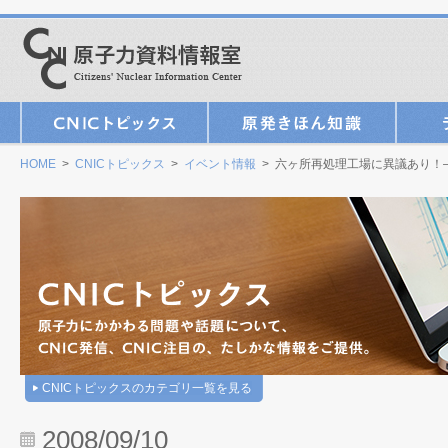
HOME
>
CNICトピックス
>
イベント情報
> 六ヶ所再処理工場に異議あり！― 
CNICトピックスのカテゴリ一覧を見る
2008/09/10