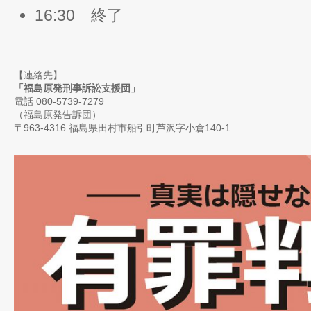
16:30 終了
【連絡先】
「福島原発刑事訴訟支援団」
電話
080-5739-7279
（福島原発告訴団）
〒963-4316 福島県田村市船引町芦沢字小倉140-1