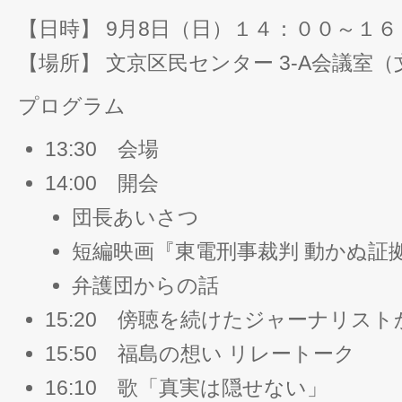
【日時】 9月8日（日）１４：００～１６
【場所】 文京区民センター 3-A会議室（文
プログラム
13:30 会場
14:00 開会
団長あいさつ
短編映画『東電刑事裁判 動かぬ
弁護団からの話
15:20 傍聴を続けたジャーナリス
15:50 福島の想い リレートーク
16:10 歌「真実は隠せない」