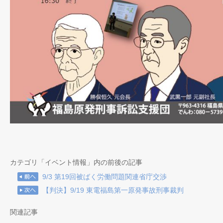
カテゴリ「イベント情報」内の前後の記事
9/3 第19回被ばく労働問題関連省庁交渉
【判決】9/19 東電福島第一原発事故刑事裁判
関連記事