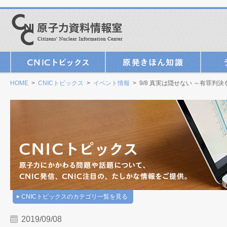
HOME
>
CNICトピックス
>
イベント情報
> 9/8 真実は隠せない ～有罪判
CNICトピックスのカテゴリ一覧を見る
2019/09/08