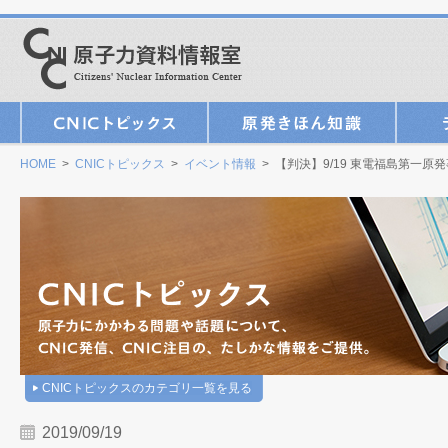
HOME
>
CNICトピックス
>
イベント情報
> 【判決】9/19 東電福島第一原
CNICトピックスのカテゴリ一覧を見る
2019/09/19