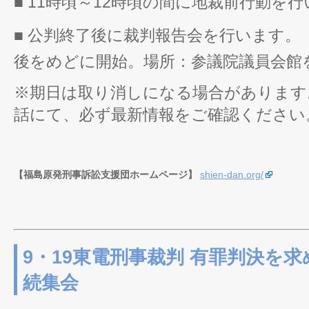
■ 11時頃～12時頃の間に地裁前行動を
■ 公判終了後に裁判報告会を行います。
後をめどに開始。場所：参議院議員会館
※期日は取り消しになる場合があります
話にて、必ず最新情報をご確認ください
【福島原発刑事訴訟支援団ホームページ】
shien-dan.org/
9・19東電刑事裁判 有罪判決を求
続集会