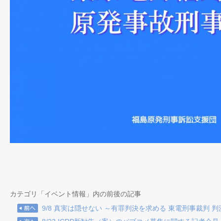
カテゴリ「イベント情報」内の前後の記事
9/8 真実は隠せない ～有罪判決を求める 東電刑事裁判 