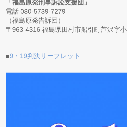
「福島原発刑事訴訟支援団」
電話
080-5739-7279
（福島原発告訴団）
〒963-4316 福島県田村市船引町芦沢字小倉
■
9・19判決リーフレット