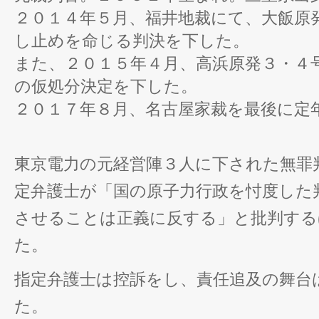
２０１４年５月、福井地裁にて、大飯原
し止めを命じる判決を下した。
また、２０１５年４月、高浜原発３・４
の仮処分決定を下した。
２０１７年８月、名古屋家裁を最後に定
東京電力の元経営陣３人に下された無罪
定弁護士が「国の原子力行政を忖度した
させることは正義に反する」と批判する
た。
指定弁護士は控訴をし、責任追及の舞台
た。