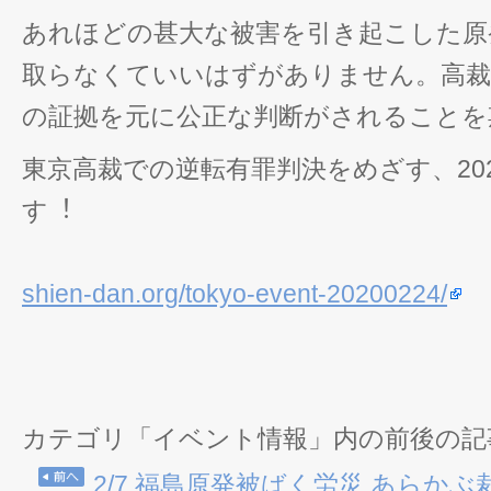
あれほどの甚大な被害を引き起こした原
取らなくていいはずがありません。高裁
の証拠を元に公正な判断がされることを
東京高裁での逆転有罪判決をめざす、20
す︕
shien-dan.org/tokyo-event-20200224/
カテゴリ「イベント情報」内の前後の記
2/7 福島原発被ばく労災 あらかぶ