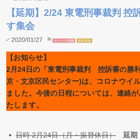
【延期】2/24 東電刑事裁判 
す集会
2020/01/27
イベント情報
福島原発
【お知らせ】
2月24日の「東電刑事裁判 控訴審の勝
京・文京区民センター)は、コロナウイ
ました。今後の日程については、連絡が
たします。
日時 2月24日（月・振替休日）
延期