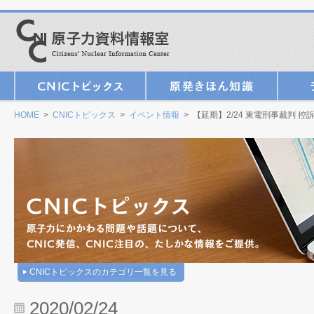
HOME
>
CNICトピックス
>
イベント情報
> 【延期】2/24 東電刑事裁判 
CNICトピックスのカテゴリ一覧を見る
2020/02/24