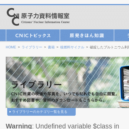
HOME
>
ライブラリー
>
書籍
>
核燃料サイクル
> 破綻したプルトニウム利
ライブラリーのカテゴリ一覧を見る
Warning
: Undefined variable $class in