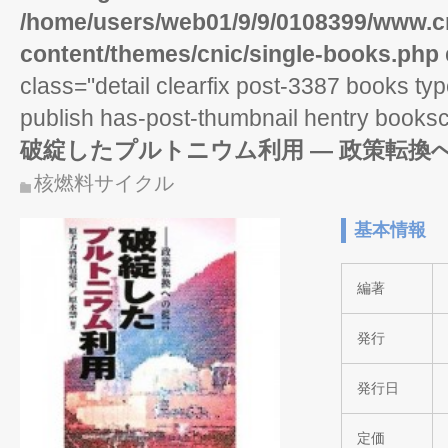
/home/users/web01/9/9/0108399/www.cn
content/themes/cnic/single-books.php
class="detail clearfix post-3387 books ty
publish has-post-thumbnail hentry books
破綻したプルトニウム利用 ― 政策転換
核燃料サイクル
基本情報
編著
発行
発行日
定価