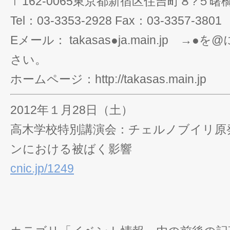
〒162-0065東京都新宿区住吉町８?５曙
Tel：03-3353-2928 Fax：03-3357-3801
Eメール： takasas●ja.main.jp 
さい。
ホームページ：http://takasas.main.jp
2012年１月28日（土）
高木学校特別講演会：チェルノブイリ原
ンにおける被ばく影響
cnic.jp/1249