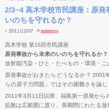
2/3~4 高木学校市民講座：原
いのちを守れるか？
2011/12/07
イベント情報
高木学校 第15回市民講座
原発事故から未来のいのちを守れるか？
放射能汚染・ひと・たべもの・環境・ご
原発事故がおきたらどうなるか？ 200
らの原子力問題」ではその困難さを論じ
2011年3月11日以降、福島第一原発か
拡散は広範囲に渡り、長期間にわたる放