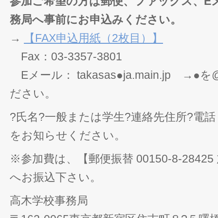
参加ご希望の方は郵便、ファックス、E
務局へ事前にお申込みください。
→
【FAX申込用紙（2枚目）】
Fax：03-3357-3801
Eメール： takasas●ja.main.jp
ださい。
?氏名?一般または学生?連絡先住所?電話・FA
をお知らせください。
※参加費は、【郵便振替 00150-8-2842
へお振込下さい。
高木学校事務局