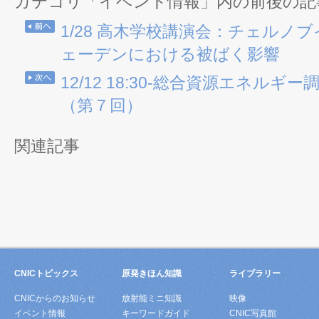
カテゴリ「イベント情報」内の前後の記
1/28 高木学校講演会：チェルノ
ェーデンにおける被ばく影響
12/12 18:30-総合資源エネル
（第７回）
関連記事
CNICトピックス
原発きほん知識
ライブラリー
CNICからのお知らせ
放射能ミニ知識
映像
イベント情報
キーワードガイド
CNIC写真館