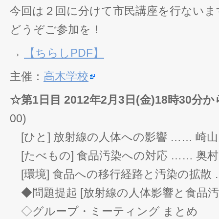
今回は２回に分けて市民講座を行ないま
どうぞご参加を！
→
【ちらしPDF】
主催：
高木学校
☆第1日目 2012年2月3日(金)18時30分か
00)
[ひと] 放射線の人体への影響 …… 崎
[たべもの] 食品汚染への対応 …… 奥
[環境] 食品への移行経路と汚染の拡散 
◆問題提起 [放射線の人体影響と食品汚
◇グループ・ミーティング まとめ