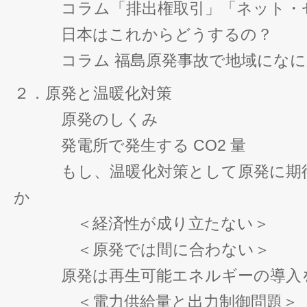
コラム「排出権取引」「ネット・
日本はこれからどうするの？
コラム 福島原発事故で地域になに
２．原発と温暖化対策
原発のしくみ
発電所で発生する CO2 量
もし、温暖化対策として原発に期待
か
＜経済性が成り立たない＞
＜原発では間に合わない＞
原発は再生可能エネルギーの導入
＜電力供給量と出力制御問題＞