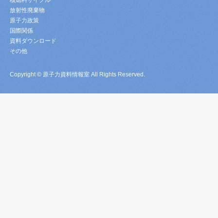
核燃料サイクル
放射性廃棄物
原子力政策
国際関係
資料ダウンロード
その他
Copyright © 原子力資料情報室 All Rights Reserved.