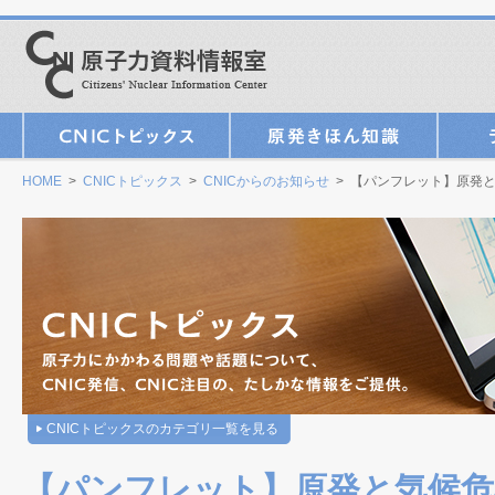
HOME
>
CNICトピックス
>
CNICからのお知らせ
> 【パンフレット】原発
CNICトピックスのカテゴリ一覧を見る
【パンフレット】原発と気候危