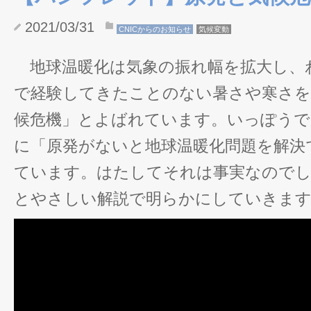
2021/03/31
CNICからのお知らせ
気候変動
地球温暖化は気象の振れ幅を拡大し、
で経験してきたことのない暑さや寒さを
候危機」とよばれています。いっぽうで
に「原発がないと地球温暖化問題を解決
ています。はたしてそれは事実なのでし
とやさしい解説で明らかにしていきま