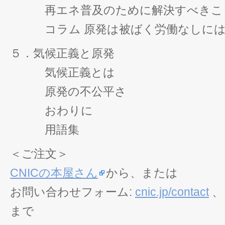
再エネ普及のために解決すべきこ
コラム 原発は被ばく労働なしには
５．気候正義と原発
気候正義とは
原発の不公平さ
おわりに
用語集
＜ご注文＞
CNICの本屋さん
から、または
お問い合わせフォーム:
cnic.jp/contact
、 
まで