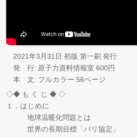
2021年3月31日 初版 第一刷 発行
発 行: 原子力資料情報室 600円
本 文: フルカラー 56ページ
◇◆ も く じ ◆ ◇
１．はじめに
地球温暖化問題とは
世界の長期目標「パリ協定」