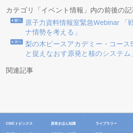
カテゴリ「イベント情報」内の前後の記
原子力資料情報室緊急Webinar 
ナ情勢を考える」
梨の木ピースアカデミー・コース5
と捉えなおす原発と核のシステム
関連記事
CNICトピックス
原発きほん知識
ライブラリー