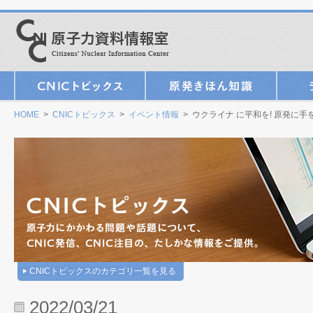
HOME
>
CNICトピックス
>
イベント情報
> ウクライナ に平和を! 原発に
CNICトピックスのカテゴリ一覧を見る
2022/03/21