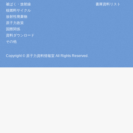
被ばく・放射線
書庫資料リスト
核燃料サイクル
放射性廃棄物
原子力政策
国際関係
資料ダウンロード
その他
Copyright © 原子力資料情報室 All Rights Reserved.