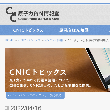
HOME
>
CNICトピックス
>
イベント情報
> 4.16さようなら原発首都圏集会
CNICトピックスのカテゴリ一覧を見る
2022/04/16