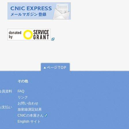
その他
会員資料
FAQ
リンク
お問い合わせ
お支払い
放射線測定結果
CNICの本屋さん
English サイト