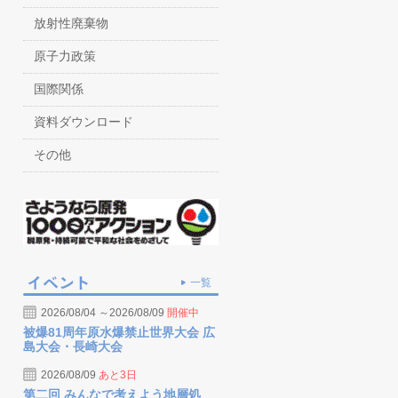
放射性廃棄物
原子力政策
国際関係
資料ダウンロード
その他
一覧
2026/08/04 ～2026/08/09
開催中
被爆81周年原水爆禁止世界大会 広
島大会・長崎大会
2026/08/09
あと3日
第二回 みんなで考えよう地層処