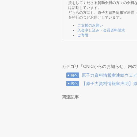
援をしてくださる賛助会員の方々の会費
は活動しています。
どちらの方にも、原子力資料情報室通信
を発行のつどお届けしています。
ご支援のお願い
入会申し込み・会員資料請求
ご寄附
カテゴリ「CNICからのお知らせ」内
原子力資料情報室連続ウェ
【原子力資料情報室声明】
関連記事