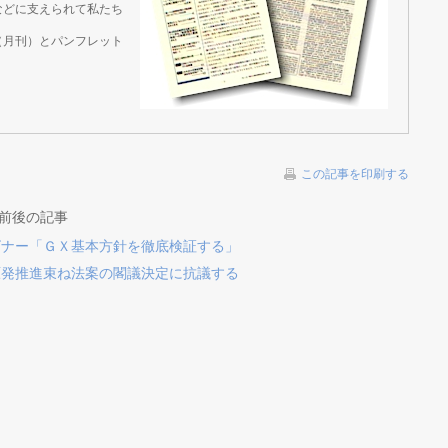
などに支えられて私たち
（月刊）とパンフレット
この記事を印刷する
の前後の記事
ビナー「ＧＸ基本方針を徹底検証する」
原発推進束ね法案の閣議決定に抗議する