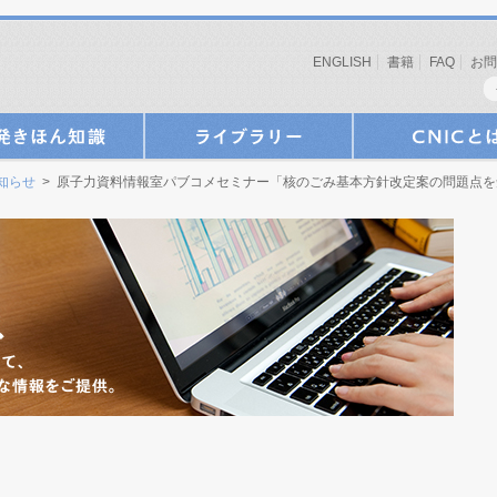
ENGLISH
書籍
FAQ
お問
お知らせ
> 原子力資料情報室パブコメセミナー「核のごみ基本方針改定案の問題点