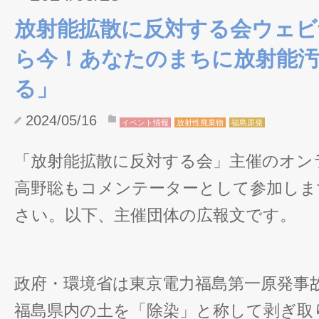
放射能拡散に反対する会ウェビ
ら今！あなたのまちに放射能
る」
2024/05/16
イベント情報
放射性廃棄物
福島原発
「放射能拡散に反対する会」主催のオン
高野聡もコメンテーターとして参加しま
さい。以下、主催団体の広報文です。
政府・環境省は東京電力福島第一原発事
福島県内の土を「除染」と称して剥ぎ取