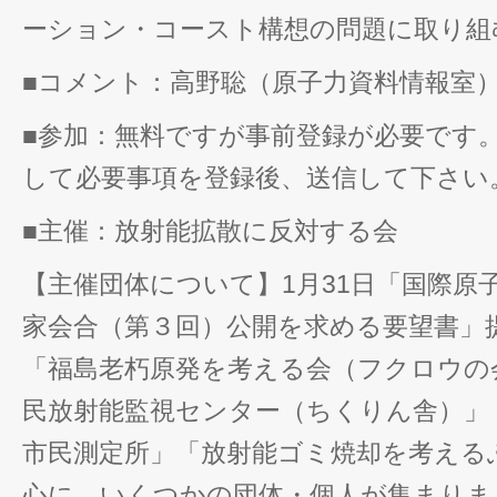
ーション・コースト構想の問題に取り組
■コメント：高野聡（原子力資料情報室
■参加：無料ですが事前登録が必要です
して必要事項を登録後、送信して下さい
■主催：放射能拡散に反対する会
【主催団体について】1月31日「国際原子
家会合（第３回）公開を求める要望書」
「福島老朽原発を考える会（フクロウの
民放射能監視センター（ちくりん舎）」
市民測定所」「放射能ゴミ焼却を考える
心に、いくつかの団体・個人が集まりま