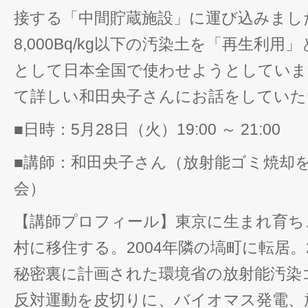
接する「中間貯蔵施設」に運び込みまし
8,000Bq/kg以下の汚染土を「再生利
として日本全国で使わせようとしていま
て詳しい和田央子さんにお話をしていた
■日時：5月28日（火）19:00 ～ 21:00
■講師：和田央子さん（放射能ゴミ焼却
会）
【講師プロフィール】東京に生まれ育ち、
村に移住する。2004年隣の塙町に転居。
秘密裏に計画された環境省の放射能汚染
反対運動を皮切りに、バイオマス発電、