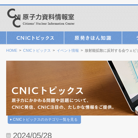
HOME
>
CNICトピックス
>
イベント情報
> 放射能拡散に反対する会ウェビ
CNICトピックスのカテゴリ一覧を見る
2024/05/28