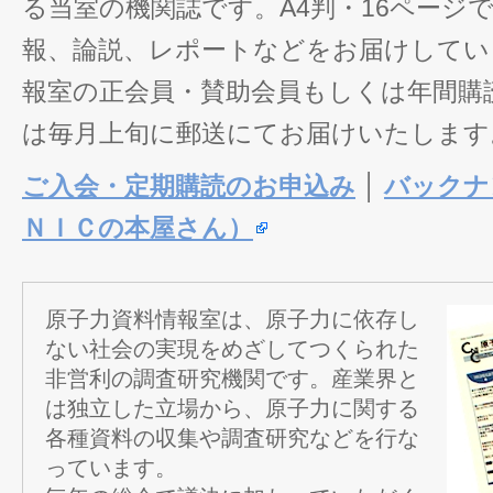
る当室の機関誌です。A4判・16ページ
報、論説、レポートなどをお届けしてい
報室の正会員・賛助会員もしくは年間購
は毎月上旬に郵送にてお届けいたします
ご入会・定期購読のお申込み
│
バックナ
ＮＩＣの本屋さん）
原子力資料情報室は、原子力に依存し
ない社会の実現をめざしてつくられた
非営利の調査研究機関です。産業界と
は独立した立場から、原子力に関する
各種資料の収集や調査研究などを行な
っています。