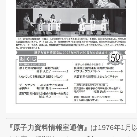
『原子力資料情報室通信』
は1976年1