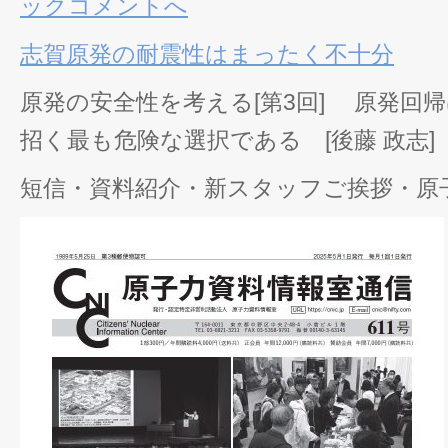
ックコメントへ
志賀原発の耐震性はまったく不十分
原発の安全性を考える[第3回] 原発回
招く最も危険な選択である [後藤 政志]
短信・資料紹介・新スタッフご挨拶・原