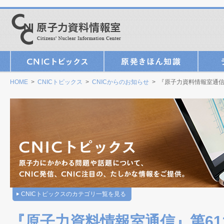
HOME
>
CNICトピックス
>
CNICからのお知らせ
> 『原子力資料情報室通信』第
CNICトピックスのカテゴリ一覧を見る
『原子力資料情報室通信』第611号