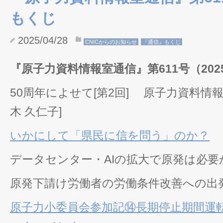
もくじ
2025/04/28
CNICからのお知らせ
『通信』もくじ
『原子力資料情報室通信』第611号（2025
50周年によせて[第2回] 原子力資料情
木 久仁子]
いかにして「県民に信を問う」のか？
データセンター・AIの拡大で原発は必要か
原発下請け労働者の労働条件改善への出発点
原子力小委員会参加記⑭長期停止期間運