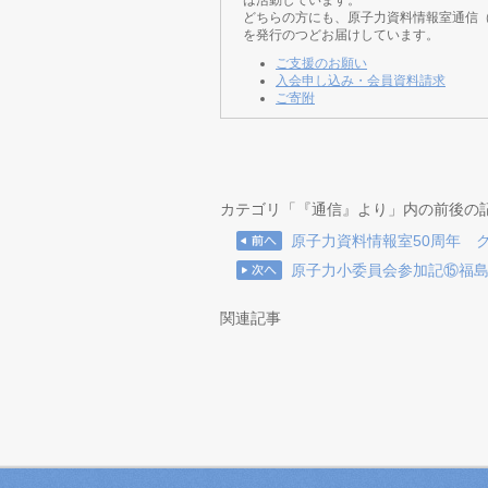
は活動しています。
どちらの方にも、原子力資料情報室通信
を発行のつどお届けしています。
ご支援のお願い
入会申し込み・会員資料請求
ご寄附
カテゴリ「『通信』より」内の前後の
原子力資料情報室50周年 
原子力小委員会参加記⑮福
関連記事