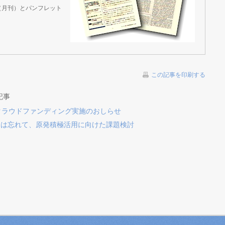
（月刊）とパンフレット
この記事を印刷する
記事
クラウドファンディング実施のおしらせ
島は忘れて、原発積極活用に向けた課題検討