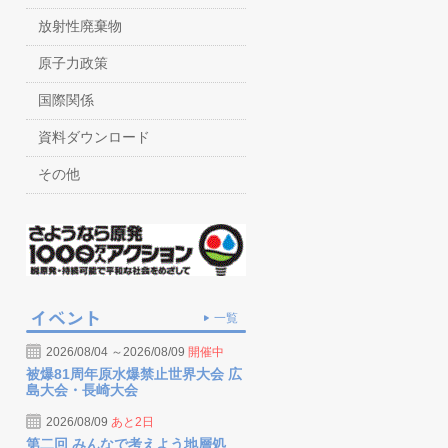
放射性廃棄物
原子力政策
国際関係
資料ダウンロード
その他
一覧
2026/08/04 ～2026/08/09
開催中
被爆81周年原水爆禁止世界大会 広
島大会・長崎大会
2026/08/09
あと2日
第二回 みんなで考えよう地層処