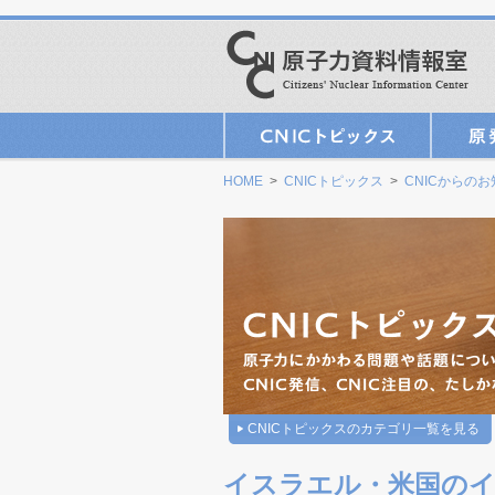
HOME
>
CNICトピックス
>
CNICからの
CNICトピックスのカテゴリ一覧を見る
イスラエル・米国のイ