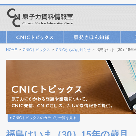
HOME
>
CNICトピックス
>
CNICからのお知らせ
> 福島はいま（30）15
CNICトピックスのカテゴリ一覧を見る
福島はいま（30）15年の歳月