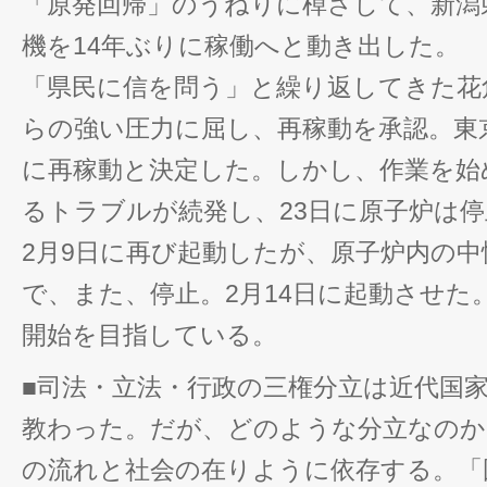
「原発回帰」のうねりに棹さして、新潟
機を14年ぶりに稼働へと動き出した。
「県民に信を問う」と繰り返してきた花
らの強い圧力に屈し、再稼動を承認。東京
に再稼動と決定した。しかし、作業を始
るトラブルが続発し、23日に原子炉は
2月9日に再び起動したが、原子炉内の
で、また、停止。2月14日に起動させた。
開始を目指している。
■司法・立法・行政の三権分立は近代国
教わった。だが、どのような分立なのか
の流れと社会の在りように依存する。「