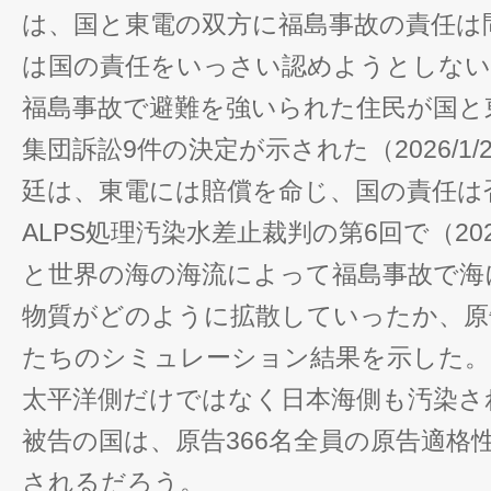
は、国と東電の双方に福島事故の責任は
は国の責任をいっさい認めようとしない
福島事故で避難を強いられた住民が国と
集団訴訟9件の決定が示された（2026/1
廷は、東電には賠償を命じ、国の責任は
ALPS処理汚染水差止裁判の第6回で（202
と世界の海の海流によって福島事故で海
物質がどのように拡散していったか、原
たちのシミュレーション結果を示した。
太平洋側だけではなく日本海側も汚染さ
被告の国は、原告366名全員の原告適格
されるだろう。