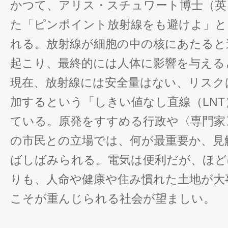
かつて、アリス・スチュワート博士（英
た「ピンポイント放射線をも避けよ」と
れる。放射線が細胞の中の核にあたると
起こり、最終的には人体に影響を与える
現在、放射線には安全量はない、リスク
加するという「しきい値なし直線（LN
ている。原発をすすめる行政や〈専門家
の市民との立場では、何が最重要か、見
ばしばみられる。電気は便利だが、ほど
りも、人命や健康や住み慣れた土地が大
こそが重んじられる社会が望ましい。