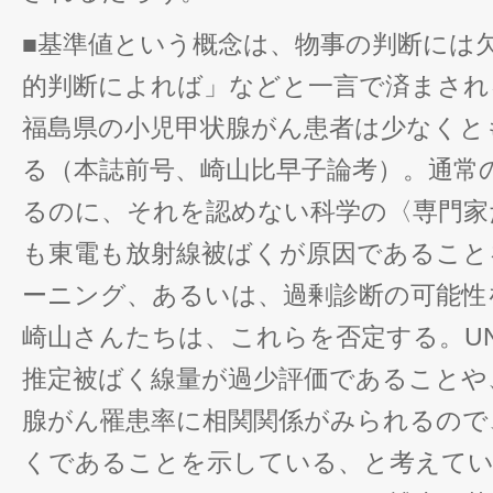
■基準値という概念は、物事の判断には
的判断によれば」などと一言で済まされ
福島県の小児甲状腺がん患者は少なくとも
る（本誌前号、崎山比早子論考）。通常
るのに、それを認めない科学の〈専門家
も東電も放射線被ばくが原因であること
ーニング、あるいは、過剰診断の可能性
崎山さんたちは、これらを否定する。UNSCE
推定被ばく線量が過少評価であることや
腺がん罹患率に相関関係がみられるので
くであることを示している、と考えて