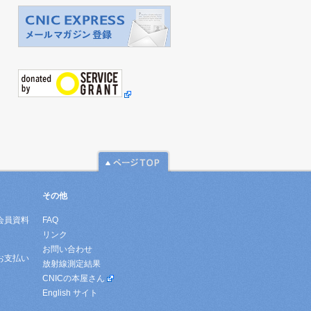
その他
会員資料
FAQ
リンク
お問い合わせ
お支払い
放射線測定結果
CNICの本屋さん
English サイト