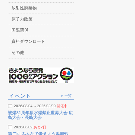
放射性廃棄物
原子力政策
国際関係
資料ダウンロード
その他
一覧
2026/08/04 ～2026/08/09
開催中
被爆81周年原水爆禁止世界大会 広
島大会・長崎大会
2026/08/09
あと2日
第二回 みんなで考えよう地層処