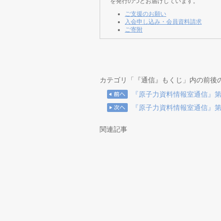
を発行のつどお届けしています。
ご支援のお願い
入会申し込み・会員資料請求
ご寄附
カテゴリ「『通信』もくじ」内の前後
『原子力資料情報室通信』第49
『原子力資料情報室通信』第49
関連記事