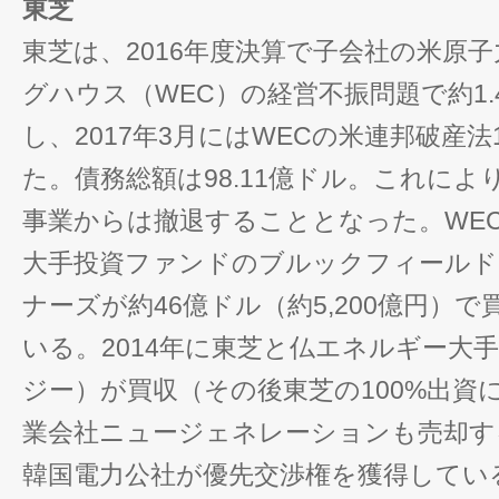
東芝
東芝は、2016年度決算で子会社の米原
グハウス（WEC）の経営不振問題で約1
し、2017年3月にはWECの米連邦破産法
た。債務総額は98.11億ドル。これに
事業からは撤退することとなった。WE
大手投資ファンドのブルックフィールド
ナーズが約46億ドル（約5,200億円）
いる。2014年に東芝と仏エネルギー大
ジー）が買収（その後東芝の100%出資
業会社ニュージェネレーションも売却す
韓国電力公社が優先交渉権を獲得してい