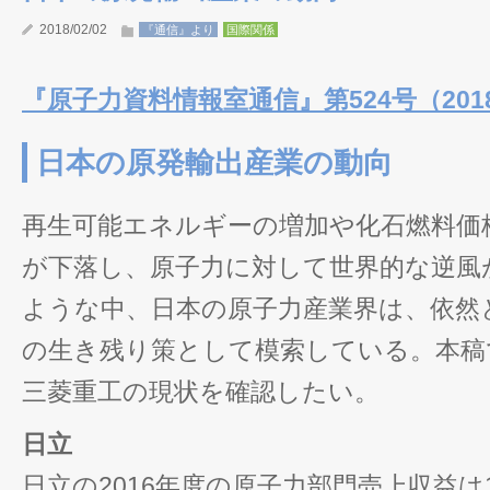
2018/02/02
『通信』より
国際関係
『原子力資料情報室通信』第524号（2018
日本の原発輸出産業の動向
再生可能エネルギーの増加や化石燃料価
が下落し、原子力に対して世界的な逆風
ような中、日本の原子力産業界は、依然
の生き残り策として模索している。本稿
三菱重工の現状を確認したい。
日立
日立の2016年度の原子力部門売上収益は1