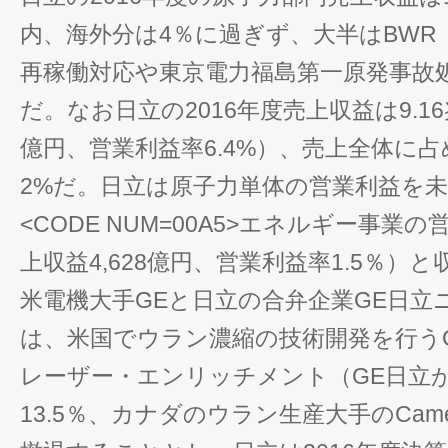
内、海外分は4％に過ぎず、大半はBWR
再稼働対応や東京電力福島第一原発事故
だ。なお日立の2016年度売上収益は9.16
億円、営業利益率6.4%）、売上全体に
2%だ。日立は原子力単体の営業利益を
<CODE NUM=00A5>エネルギー事業
上収益4,628億円、営業利益率1.5％）
米電機大手GEと日立の合弁企業GE日立
は、米国でウラン濃縮の技術開発を行う
レーザー・エンリッチメント（GE日立が6
13.5％、カナダのウラン生産大手のCam