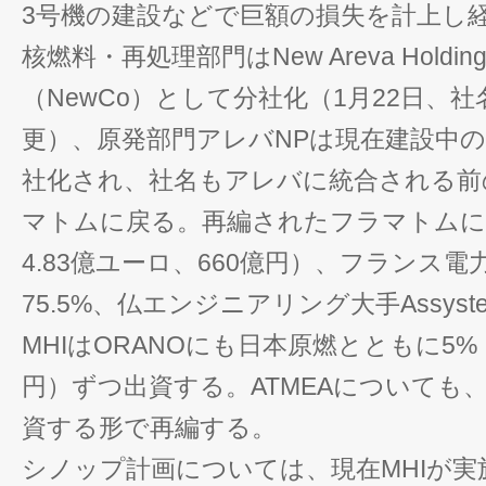
3号機の建設などで巨額の損失を計上し
核燃料・再処理部門はNew Areva Holding
（NewCo）として分社化（1月22日、社
更）、原発部門アレバNPは現在建設中
社化され、社名もアレバに統合される前
マトムに戻る。再編されたフラマトムにはM
4.83億ユーロ、660億円）、フランス電
75.5%、仏エンジニアリング大手Assys
MHIはORANOにも日本原燃とともに5%（
円）ずつ出資する。ATMEAについても、
資する形で再編する。
シノップ計画については、現在MHIが