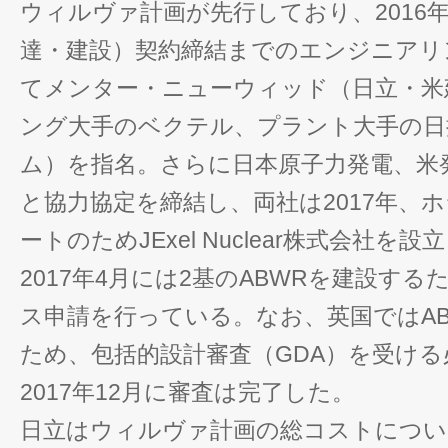
ウィルヴァ計画が先行しており、2016年
達・建設）契約締結までのエンジニアリ
てメンター・ニューウィッド（日立・米
ング大手のベクテル、プラント大手の日
ム）を指名。さらに日本原子力発電、米
と協力協定を締結し、両社は2017年、
ートのためJExel Nuclear株式会社
2017年4月には2基のABWRを建設す
ス申請を行っている。なお、英国ではA
ため、包括的設計審査（GDA）を受け
2017年12月に審査は完了した。
日立はウィルヴァ計画の総コストについ