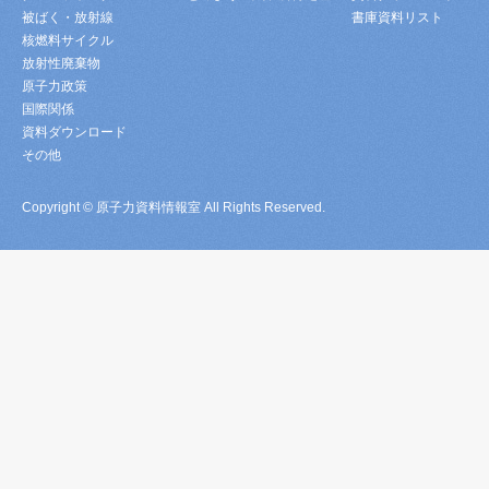
被ばく・放射線
書庫資料リスト
核燃料サイクル
放射性廃棄物
原子力政策
国際関係
資料ダウンロード
その他
Copyright © 原子力資料情報室 All Rights Reserved.