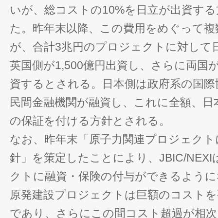
いが、総コストの10%を日立が出資す
た。昨年末以降、この費用をめぐって複
が、合計3兆円のプロジェクトに対して日本
英国側が1,500億円出資し、さらに両国
資するとされる。日本側は政府系の国際協
民間金融機関が融資し、これに全額、日本
の保証を付ける方針とされる。
なお、昨年末「原子力関連プロジェクト
針」を策定したことにより、JBIC/NEX
クトに融資・保険の付与ができるように
原発建設プロジェクトは巨額のコストを
であり、さらにこの間コスト超過が相次