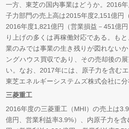
一方、東芝の国内事業はどうか。2016
子力部門の売上高は2015年度2,151億
2016年度1,821億円（営業損益－451
り上げの多くは再稼働対応である。もと
業のみでは事業の生き残りが図れないか
ングハウス買収であり、その売却後の展
い。なお、2017年には、原子力を含む
東芝エネルギーシステムズ株式会社に分
三菱重工
2016年度の三菱重工（MHI）の売上は3.9
億円、営業利益率3.9%）、内原子力を含