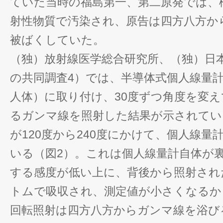
ていた当時の福島第一、第二原発では、
射性物質で汚染され、原告は四方八方か
被ばくしていた。
（独）放射線医学総合研究所、（独）日
の共同調査4）では、半導体式個人線量
人体）に取り付け、30度ずつ角度を変え
るガンマ線を照射した結果が示されてい
が120度から240度にかけて、個人線量
いる（図2）。これは個人線量計自体が
する感度が低い上に、背後から照射され
トムで吸収され、測定値が小さくなるか
回転照射は四方八方からガンマ線を浴び