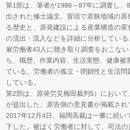
第1部は、筆者が1986～87年に調査し、
出された修士論文。冒頭で若狭地域の原
る歴史と、原発建設による産業構造の変
の流出・流入などを詳細に分析している
雇労働者43人に聴き取り調査をおこな
ち、職歴、作業内容、生活実態、健康被
ている。労働者の孤立・閉鎖性と生活問
している。
第2部は、原発労災梅田裁判5）において、
が提出した、原告側の意見書が掲載され
2017年12月4日、福岡高裁は一審に続
下した。被ばく労働者に対して、司法の