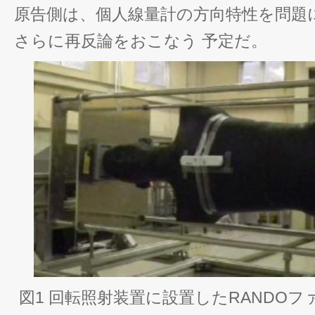
原告側は、個人線量計の方向特性を問題
さらに再反論をおこなう 予定だ。
図1 回転照射装置に設置したRANDO