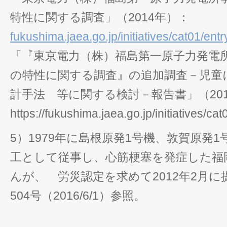
特性に関する調査」（2014年）：
fukushima.jaea.go.jp/initiatives/cat01/ent
「『東京電力（株）福島第一原子力発電
の特性に関する調査』の追加調査－児童
計手法 等に関する検討－報告書」（20
https://fukushima.jaea.go.jp/initiatives/c
5）1979年に島根原発1号機、敦賀原発
工として従事し、心筋梗塞を発症した福
んが、 労災認定を求めて2012年2月
504号（2016/6/1）参照。