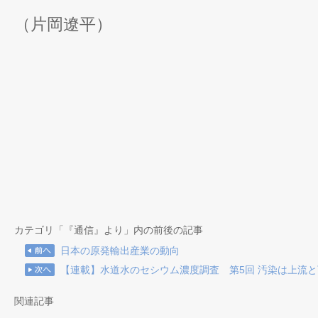
（片岡遼平）
カテゴリ「『通信』より」内の前後の記事
日本の原発輸出産業の動向
【連載】水道水のセシウム濃度調査 第5回 汚染は上流
関連記事