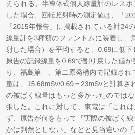
えられる。半導体式個人線量計のレスポ
した場合、回転照射時の測定値は、「20
「2015年報告」に掲載されている計24
線量計を3種類のファントムに装着し、
射した場合）を平均すると、0.69に低
原告の記録線量を0.69で割り戻した値
り、福島第一、第二原発構内で記録され
量は、15.68mSv/0.69＝23mSvと
の被ばく線量はもっと多かったのではな
張した。これに対して、東電は「これは
ず、原告が何をもって『実際の被ばく線
かは判然としない」などと見当違いの「