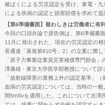
被ばくによる労災認定を受け、東電・九
による疾病の認定と損害賠償を求めて提
【第6準備書面】疑わしきは労働者に有
今回の口頭弁論で原告側は、第6準備書面
11月に発出された、現在の労災認定の
長通達「基発第810号」2）の立案に際し
「原子力事業従業員災害補償専門部会」
澤康雄・東京大学医学部教授について詳
「放射線障害の業務上外の認定基準」（基
血病の労災認定については、当時の一般
間5mSvを適用した。これについて吉澤
ては、線量に関わらず全例を認定すべき