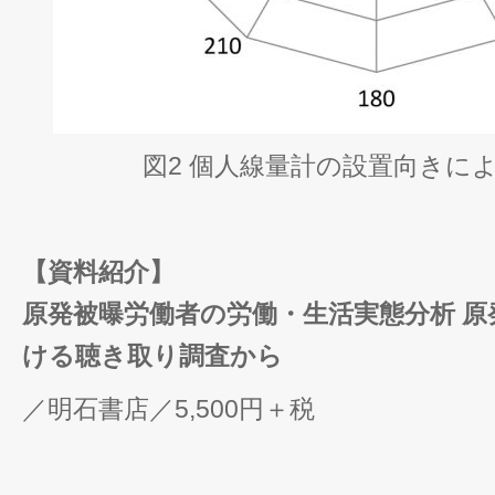
図2 個人線量計の設置向きに
【資料紹介】
原発被曝労働者の労働・生活実態分析
原
ける聴き取り調査から
／明石書店／5,500円＋税