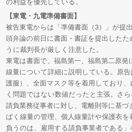
の利益を優先している。
【東電・九電準備書面】
被告東電からは「準備書面（3）」が提
頭弁論の前日に書面・書証を提出したた
うに裁判長が厳しく注意した。
東電は書面で、福島第一、福島第二原発
線量について詳細に説明している。原告
護服）、全面マスク等を着用しており、
く問題ではない数値だったと主張。さら
請負業務従事者に対し、電離則等に基づ
ばく線量の管理、個人線量計や保護衣を
負うのは、雇用する請負事業者である」