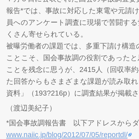
報告*では、事故に対応した東電や元請
員へのアンケート調査に現場で苦闘する
くさん寄せられている。
被曝労働者の課題では、多重下請け構造
ことこそ、国会事故調の役割であったと
ことを残念に思うが、2415人（回収率約
た回答からもさまざまな課題が読み取れ
資料」（193?216p）に調査結果が掲載
（渡辺美紀子）
*国会事故調報告書 以下アドレスから
www.naiic.jp/blog/2012/07/05/reportdl/