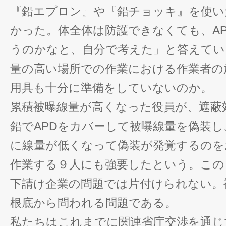
『鉛エプロン』や『鉛チョッキ』を使い
かった。体全体は防護できなくても、A
うのかなと、自分で考えた」と答えてい
量の高い場所での作業における作業者の
用具も十分に準備をしていないのか。
累積被曝線量が高くなった役員が、遮蔽
鉛でAPDをカバーして被曝線量を偽装
に線量が低くなって偽装が発覚するのを
作業する９人にも強要したという。この
下請け企業の問題では片付けられない。
根底から問われる問題である。
私たちはこれまでに関連省庁交渉を通じ