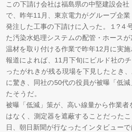
この下請け会社は福島県の中堅建設会社
で、昨年11月、東京電力がグループ企
発注した工事の下請けに入った。１?４
た汚染水処理システムの配管・ホースが
温材を取り付ける作業で昨年12月に実
報道によれば、11月下旬にビルド社の
ったがれきが残る現場を下見したとき、
に驚き、同社の50代の役員が被曝「低
たそうだ。
被曝「低減」策が、高い線量から作業者
はなく、測定器を遮蔽することだったこ
日、朝日新聞が行なったインタビューで