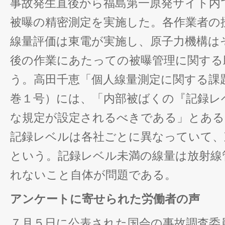
事故発生直後から福島第一原発サイト内
被曝の精密測定を実施した。各作業者の
線量評価は東電が実施し、原子力機構は
後の作業にあたっての被曝管理に関する
う。高田千恵「個人線量測定に関する課題
巻１号）には、「内部被ばくの『記録レ
な規定が設定されるべきである」とある
記録レベルは各社ごとに異なっていて、
という。記録レベル未満の線量は放射線
れないこと自体が問題である。
アンケートに寄せられた労働者の声
７月５日に公表された国会の事故調査委