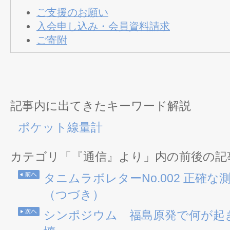
ご支援のお願い
入会申し込み・会員資料請求
ご寄附
記事内に出てきたキーワード解説
ポケット線量計
カテゴリ「『通信』より」内の前後の記
タニムラボレターNo.002 正確
（つづき）
シンポジウム 福島原発で何が起