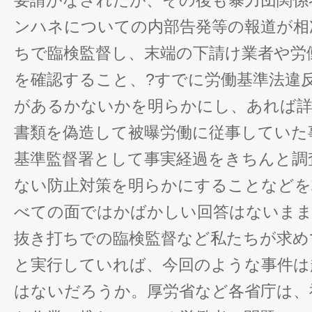
要請がなされたが、その後も暴力団関係
ンハネについての内部告発等の報道が相
ちで臨検監督し、末端の下請け業者や労
を確認すること、?すでに労働基準法違
があるかないかを明らかにし、あれば詳
書類を偽造して被曝労働に従事していた
基準監督署として事実経過をきちんと調
ない防止対策を明らかにすることなどを
べての面ではかばかしい回答はないま
抜き打ちでの臨検監督など私たちが求め
と実行していれば、今回のような事件は
はないだろうか。厚労省など各省庁は、