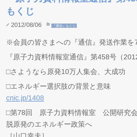
もくじ
2012/08/06
『通信』もくじ
※会員の皆さまへの『通信』発送作業を7
『原子力資料情報室通信』第458号（2012
□さようなら原発10万人集会、大成功
□エネルギー選択肢の背景と意味
cnic.jp/1408
□第78回 原子力資料情報室 公開研
脱原発のエネルギー政策へ
［山口幸夫］