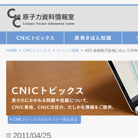
HOME
>
CNICトピックス
>
イベント情報
> 4/25 放射能汚染地に住んで2
CNICトピックスのカテゴリ一覧を見る
2011/04/25