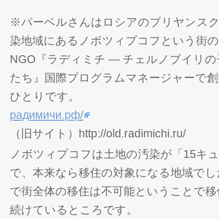
※パーベルさんはロシアのブリヤンス
染地域にあるノボツィプコフという街の
NGO『ラディミチ ― チェルノブイリ
たち』国際プログラムマネージャーで創
ひとりです。
радимичи.рф/
（旧サイト）http://old.radimichi.ru/
ノボツィプコフは土地の汚染が「15キュ
で、本来なら移住の対象になる地域でし
で街全体の移住は不可能ということで移
続けているところです。