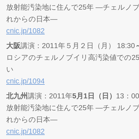
放射能汚染地に住んで25年 ―チェルノ
れからの日本―
cnic.jp/1082
大阪
講演：2011年５月２日（月） 18:30
ロシアのチェルノブイリ高汚染値での25
い
cnic.jp/1094
北九州
講演：2011年
5月1日（日）
13：00
放射能汚染地に住んで25年 ―チェルノ
れからの日本―
cnic.jp/1082