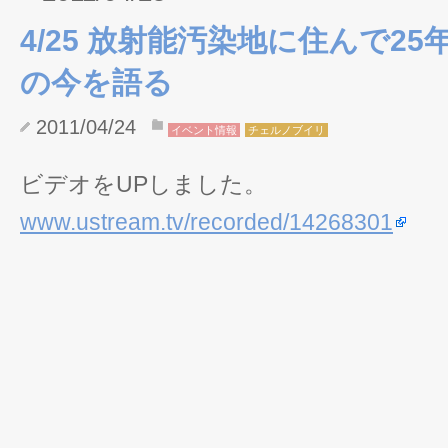
4/25 放射能汚染地に住んで2
の今を語る
2011/04/24
イベント情報
チェルノブイリ
ビデオをUPしました。
www.ustream.tv/recorded/14268301