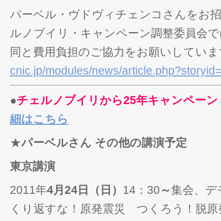
パーベル・ヴドヴィチェンコさんをお
ルノブイリ・キャンペーン調整委員会で
同と費用負担のご協力をお願いしていま
cnic.jp/modules/news/article.php?storyid
●
チェルノブイリから25年キャンペーン
細はこちら
★
パーベルさん その他の講演予定
東京講演
2011年
4月24日（日）
14：30
～
集会、デモ
くり返すな！原発震災 つくろう！脱原