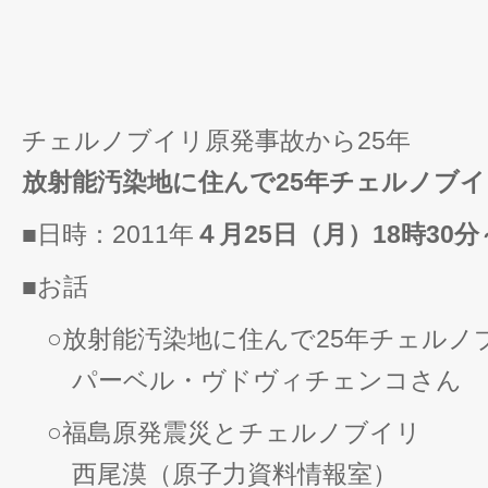
チェルノブイリ原発事故から25年
放射能汚染地に住んで25年チェルノブ
■日時：2011年
４月25日（月）18時30分
■お話
○放射能汚染地に住んで25年チェルノ
パーベル・ヴドヴィチェンコさん
○福島原発震災とチェルノブイリ
西尾漠（原子力資料情報室）