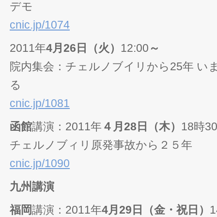
デモ
cnic.jp/1074
2011年
4月26日（火）
12:00
～
院内集会：チェルノブイリから25年 い
る
cnic.jp/1081
函館
講演：2011年
４月28日（木）
18時3
チェルノブィリ原発事故から２５年
cnic.jp/1090
九州講演
福岡
講演：2011年
4月29日（金・祝日）
1