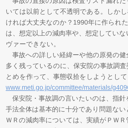
事故の直接の原因は検査リスト漏れだ
いては以前として不透明である。しかし
ければ大丈夫なのか？1990年に作られ
は、想定以上の減肉率や、想定していな
ヴァーできない。
事故への詳しい経緯ーや他の原発の健
多く残っているのに、保安院の事故調査
とめを作って、事態収拾をしようとして
www.meti.go.jp/committee/materials/g409
保安院・事故調の言いたいのは、指針
手法全体は基本的に十分であり問題ない
ＷＲの減肉率については、実績がＰＷＲ