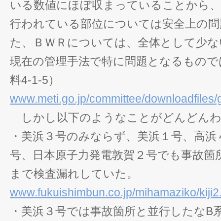
いる数値にほぼ収まっていることから、
行われている部位については安全上の問
た、ＢＷＲについては、全体として少な
現在の管理手法で特に問題となるもので
料4-1-5）
www.meti.go.jp/committee/downloadfiles
しかし以下のようなことがどんどんわ
・美浜３号のみならず、美浜１号、高浜
号、日本原子力発電敦賀２号でも事故箇
まで検査漏れしていた。
www.fukuishimbun.co.jp/mihamaziko/kiji
・美浜３号では事故箇所と並行したなB