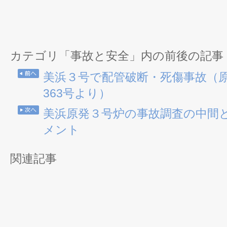
カテゴリ「事故と安全」内の前後の記事
美浜３号で配管破断・死傷事故（
363号より）
美浜原発３号炉の事故調査の中間
メント
関連記事