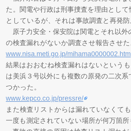
た。関電や行政は刑事捜査を理由として
としているが、それは事故調査と再発防
原子力安全・保安院は関電とそれ以外
の検査漏れがないか調査させ報告させた
www.nisa.meti.go.jp/mihama0000002.htm
結果はおおむね検査漏れはないというも
は美浜３号以外にも複数の原発の二次系
つかった。
www.kepco.co.jp/pressre/
また検査リストからは漏れていなくても
一度も測定されていない場所が何万箇所