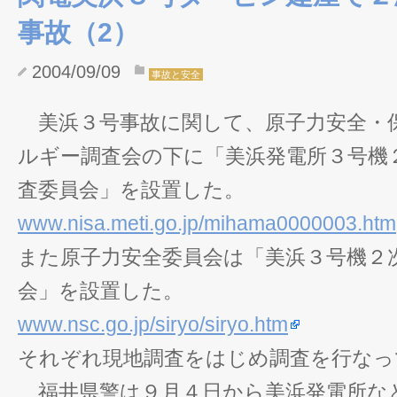
事故（2）
2004/09/09
事故と安全
美浜３号事故に関して、原子力安全・
ルギー調査会の下に「美浜発電所３号機
査委員会」を設置した。
www.nisa.meti.go.jp/mihama0000003.htm
また原子力安全委員会は「美浜３号機２
会」を設置した。
www.nsc.go.jp/siryo/siryo.htm
それぞれ現地調査をはじめ調査を行なっ
福井県警は９月４日から美浜発電所な