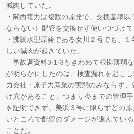
減肉していた。
・関西電力は複数の原発で、交換基準以
ならない）配管を交換せず使いつづけて
・沸騰水型原発である女川２号でも、１
しい減肉が起きていた。
事故調資料3-1-3もきわめて根拠薄弱
が明らかにしたのは、検査漏れを起こし
力会社・原子力産業の実態のみならず、
け穴があること、つまり今までの管理手
を証明できず、美浜３号に限らずどの原
いところで配管のダメージが進んでい
ことだ。