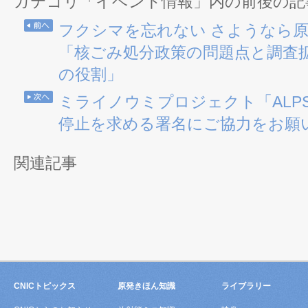
カテゴリ「イベント情報」内の前後の記
フクシマを忘れない さようなら
「核ごみ処分政策の問題点と調査
の役割」
ミライノウミプロジェクト「ALP
停止を求める署名にご協力をお願
関連記事
CNICトピックス
原発きほん知識
ライブラリー