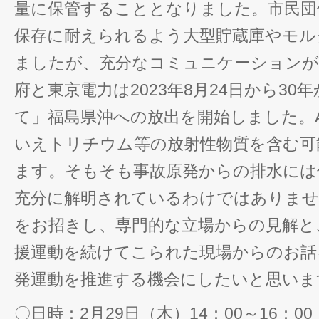
量に保管することとなりました。市民団
保存に耐えられるよう大型貯蔵庫やモル
ましたが、充分なコミュニケーションが
府と東京電力は2023年8月24日から3
て」福島県沖への放出を開始しました。A
いえトリチウム等の放射性物質を含む可
ます。そもそも事故原発からの排水には
充分に解明されているわけではありませ
をお招きし、専門的な立場からの見解と
援運動を続けてこられた現場からのお話
発運動を推進する機会にしたいと思いま
〇日時：2月29日（木）14：00～16：00