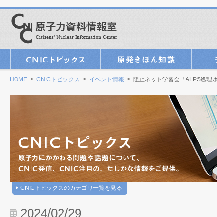
HOME
>
CNICトピックス
>
イベント情報
> 阻止ネット学習会「ALPS処理
CNICトピックスのカテゴリ一覧を見る
2024/02/29