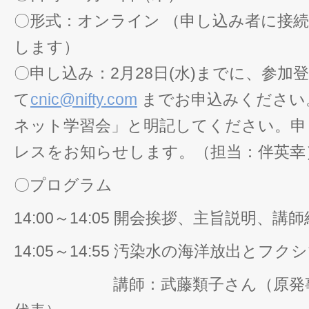
〇形式：オンライン （申し込み者に接
します）
〇申し込み：2月28日(水)までに、参加
て
cnic@nifty.com
までお申込みください
ネット学習会」と明記してください。申
レスをお知らせします。（担当：伴英幸
〇プログラム
14:00～14:05 開会挨拶、主旨説明、講
14:05～14:55 汚染水の海洋放出とフク
講師：武藤類子さん（原発事故