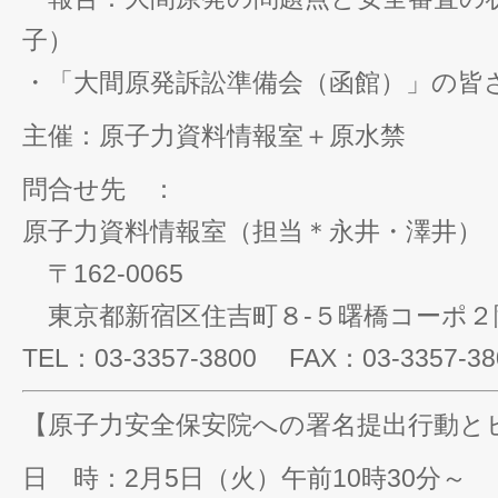
子）
・「大間原発訴訟準備会（函館）」の皆
主催：原子力資料情報室＋原水禁
問合せ先 ：
原子力資料情報室（担当＊永井・澤井）
〒162-0065
東京都新宿区住吉町８-５曙橋コーポ２
TEL：03-3357-3800 FAX：03-3357-38
【原子力安全保安院への署名提出行動と
日 時：2月5日（火）午前10時30分～