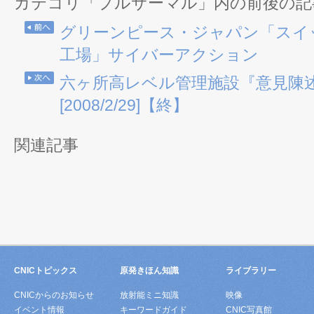
カテゴリ「プルサーマル」内の前後の記
グリーンピース・ジャパン「スイッ
工場」サイバーアクション
六ヶ所高レベル管理施設『意見陳
[2008/2/29]【終】
関連記事
CNICトピックス
原発きほん知識
ライブラリー
CNICからのお知らせ
放射能ミニ知識
映像
イベント情報
キーワードガイド
CNIC写真館