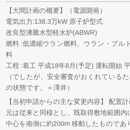
【大間計画の概要】（電源開発）
電気出力:138.3万kW 原子炉型式
改良型沸騰水型軽水炉(ABWR)
燃料 :低濃縮ウラン燃料、ウラン・プル
料
工程 :着工 平成18年8月(予定) 運転開始 
（でしたが、安全審査がおくれているた
の状態です。＝澤井）
【当初申請からの主な変更内容】 配置
元は従来と同様とし、既取得敷地範囲内
中心を南側に約200m 移動したもので