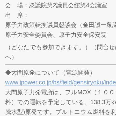
会 場：衆議院第2議員会館第4会議室
出 席：
原子力政策転換議員懇談会（金田誠一衆
原子力安全委員会、原子力安全保安院
（どなたでも参加できます。）（問合せ
へ）
◆大間原発について（電源開発）
www.jpower.co.jp/bs/field/gensiryoku/inde
大間原子力発電所は、フルMOX（１０
料）での運転を予定している、138.3万k
騰水型)原発です。プルトニウム燃料を