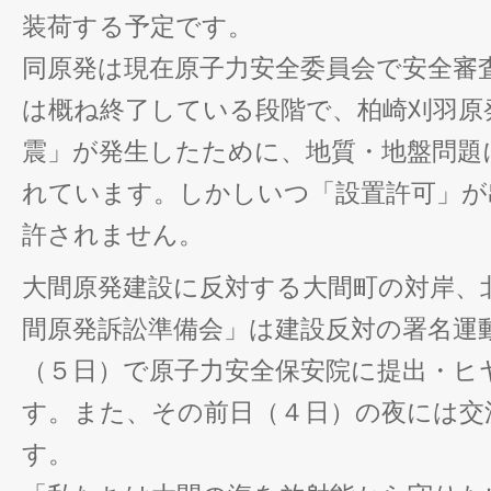
装荷する予定です。
同原発は現在原子力安全委員会で安全審
は概ね終了している段階で、柏崎刈羽原
震」が発生したために、地質・地盤問題
れています。しかしいつ「設置許可」が
許されません。
大間原発建設に反対する大間町の対岸、
間原発訴訟準備会」は建設反対の署名運
（５日）で原子力安全保安院に提出・ヒ
す。また、その前日（４日）の夜には交
す。