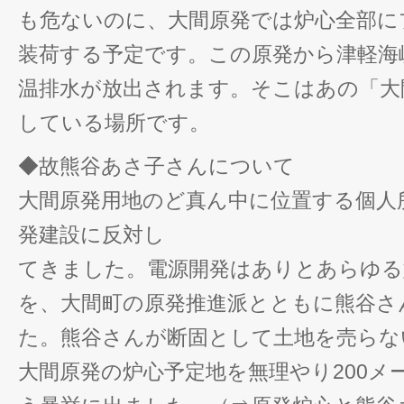
も危ないのに、大間原発では炉心全部に
装荷する予定です。この原発から津軽海
温排水が放出されます。そこはあの「大
している場所です。
◆故熊谷あさ子さんについて
大間原発用地のど真ん中に位置する個人
発建設に反対し
てきました。電源開発はありとあらゆる
を、大間町の原発推進派とともに熊谷さ
た。熊谷さんが断固として土地を売らな
大間原発の炉心予定地を無理やり200メ