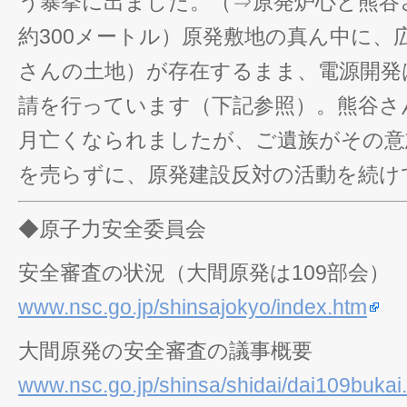
う暴挙に出ました。（⇒原発炉心と熊谷
約300メートル）原発敷地の真ん中に、
さんの土地）が存在するまま、電源開発
請を行っています（下記参照）。熊谷さん
月亡くなられましたが、ご遺族がその意
を売らずに、原発建設反対の活動を続け
◆原子力安全委員会
安全審査の状況（大間原発は109部会）
www.nsc.go.jp/shinsajokyo/index.htm
大間原発の安全審査の議事概要
www.nsc.go.jp/shinsa/shidai/dai109bukai