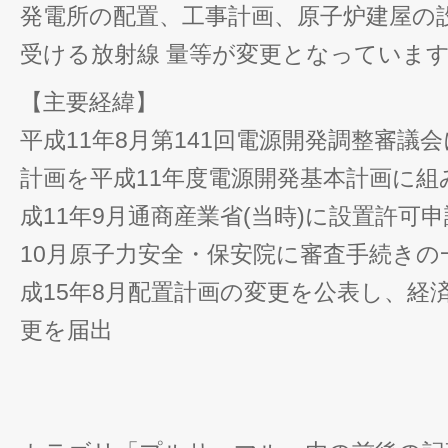
発電所の配置、工事計画、原子炉建屋の
受ける放射線 量等が変更となっていま
【主要経緯】
平成11年8月第141回電源開発調整審議
計画を平成11年度電源開発基本計画に
成11年9月通商産業省(当時)に設置許可
10月原子力安全・保安院に審査手続きの
成15年8月配置計画の変更を公表し、経
更を届出