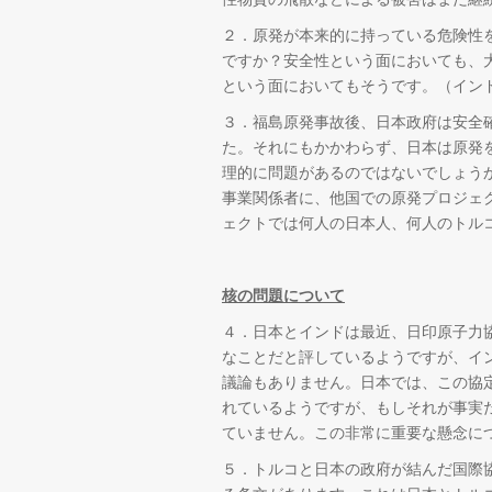
２．原発が本来的に持っている危険性
ですか？安全性という面においても、
という面においてもそうです。（イン
３．福島原発事故後、日本政府は安全
た。それにもかかわらず、日本は原発
理的に問題があるのではないでしょう
事業関係者に、他国での原発プロジェ
ェクトでは何人の日本人、何人のトル
核の問題について
４．日本とインドは最近、日印原子力
なことだと評しているようですが、イ
議論もありません。日本では、この協
れているようですが、もしそれが事実
ていません。この非常に重要な懸念に
５．トルコと日本の政府が結んだ国際