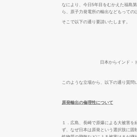
なにより、今日5年目をむかえた福島
ら、原子力発電所の輸出などもっての
そこで以下の通り要請いたします。
日本からインド・
このような立場から、以下の通り質問
原発輸出の倫理性について
１．広島、長崎で原爆による大被害を経
ず、なぜ日本は原発という選択肢に固
性物質の飛散などによる被害はまだ継