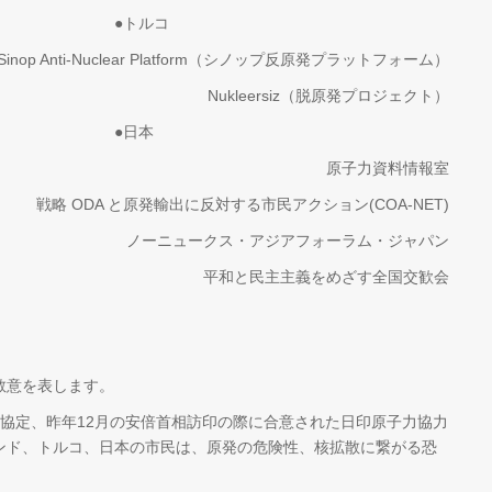
ルコ
Sinop Anti-Nuclear Platform（シノップ反原発プラットフォーム）
Nukleersiz（脱原発プロジェクト）
日本
原子力資料情報室
戦略 ODA と原発輸出に反対する市民アクション(COA-NET)
ノーニュークス・アジアフォーラム・ジャパン
平和と民主主義をめざす全国交歓会
敬意を表します。
協定、昨年12月の安倍首相訪印の際に合意された日印原子力協力
ンド、トルコ、日本の市民は、原発の危険性、核拡散に繋がる恐