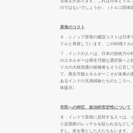
る条文があります。これは日本とトル
のではないでしょうか。（トルコ団体
原発のコスト
６．シノップ原発の建設コストは日本で
ドルと発表しています。この60億ド
７．インドの人々は、日本の技術力や
のエネルギーは再生可能な選択肢へと
リカの大統領選の候補者もそう公言し
て、再生可能エネルギーこそが未来の
あるインドの兄弟姉妹たちのところへ
体提示）
市民への抑圧、政治的安定性について
８．インドで原発に反対する人々は、
り反国家のレッテルを貼られるなどし
すし、命を落とした人たちもいます。