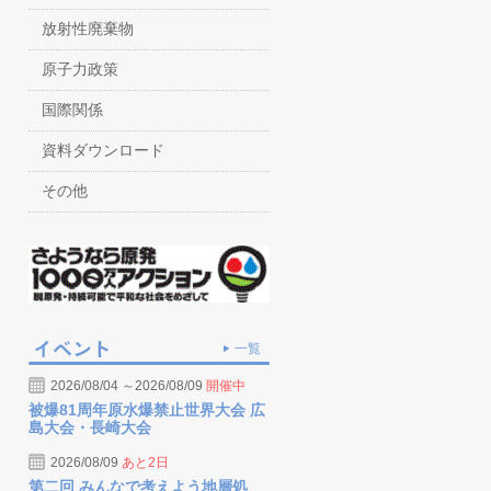
放射性廃棄物
原子力政策
国際関係
資料ダウンロード
その他
一覧
2026/08/04 ～2026/08/09
開催中
被爆81周年原水爆禁止世界大会 広
島大会・長崎大会
2026/08/09
あと2日
第二回 みんなで考えよう地層処