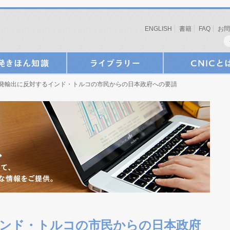
ENGLISH
書籍
FAQ
お問
原発輸出に反対するインド・トルコの市民からの日本政府への要請
ンド・トルコの市民からの日本政府