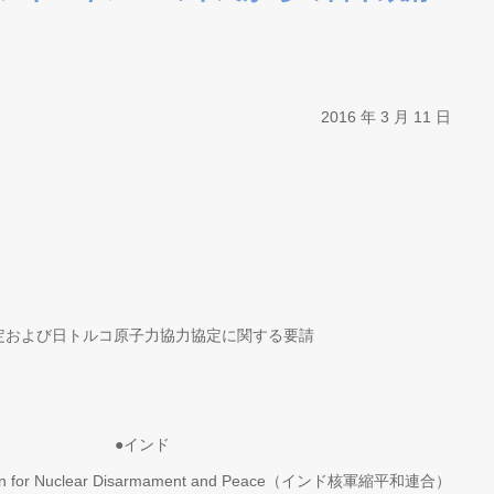
2016 年 3 月 11 日
定および日トルコ原子力協力協定に関する要請
ンド
tion for Nuclear Disarmament and Peace（インド核軍縮平和連合）