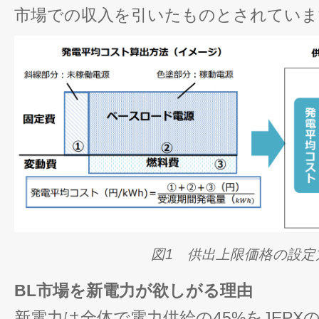
市場での収入を引いたものとされていま
図1 供出上限価格の設定
BL市場を新電力が欲しがる理由
新電力は全体で電力供給の45%をJEP