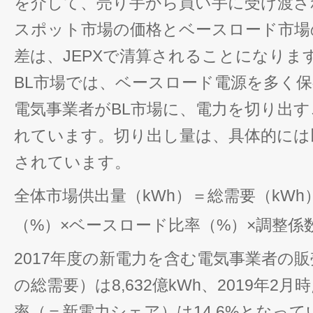
を介して、売り手から買い手に受け渡さ
スポット市場の価格とベースロード市場
差は、JEPXで清算されることになりま
BL市場では、ベースロード電源を多く
電気事業者がBL市場に、電力を切り出
れています。切り出し量は、具体的には
されています。
全体市場供出量（kWh）＝総需要（kWh
（%）×ベースロード比率（%）×調整係
2017年度の新電力を含む電気事業者の販
の総需要）は8,632億kWh、2019年2
率（＝新電力シェア）は14.6%となっ