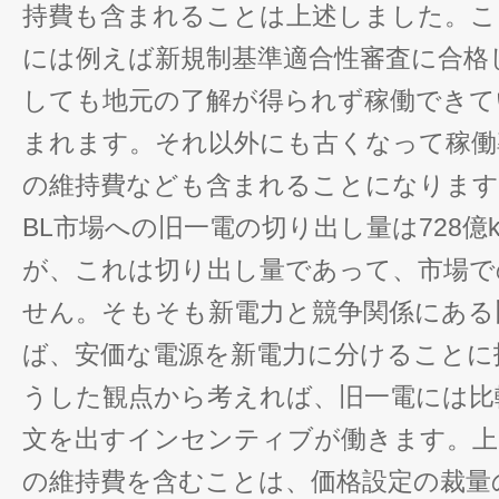
持費も含まれることは上述しました。こ
には例えば新規制基準適合性審査に合格
しても地元の了解が得られず稼働できて
まれます。それ以外にも古くなって稼働
の維持費なども含まれることになります
BL市場への旧一電の切り出し量は728億
が、これは切り出し量であって、市場で
せん。そもそも新電力と競争関係にある
ば、安価な電源を新電力に分けることに
うした観点から考えれば、旧一電には比
文を出すインセンティブが働きます。上
の維持費を含むことは、価格設定の裁量