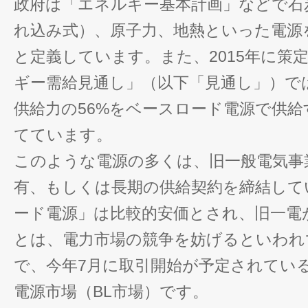
政府は「エネルギー基本計画」などで石
れ込み式）、原子力、地熱といった電源
と定義しています。また、2015年に策
ギー需給見通し」（以下「見通し」）では
供給力の56%をベースロード電源で供
てています。
このような電源の多くは、旧一般電気事
有、もしくは長期の供給契約を締結して
ード電源」は比較的安価とされ、旧一電
とは、電力市場の競争を妨げるといわれ
で、今年7月に取引開始が予定されてい
電源市場（BL市場）です。