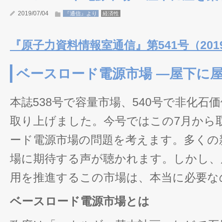
2019/07/04
『通信』より
経済性
『原子力資料情報室通信』第541号（2019
ベースロード電源市場 ―屋下に
本誌538号で容量市場、540号で非化石
取り上げました。今号ではこの7月から
ード電源市場の問題を考えます。多くの
場に期待する声が聴かれます。しかし、
用を推進するこの市場は、本当に必要な
ベースロード電源市場とは