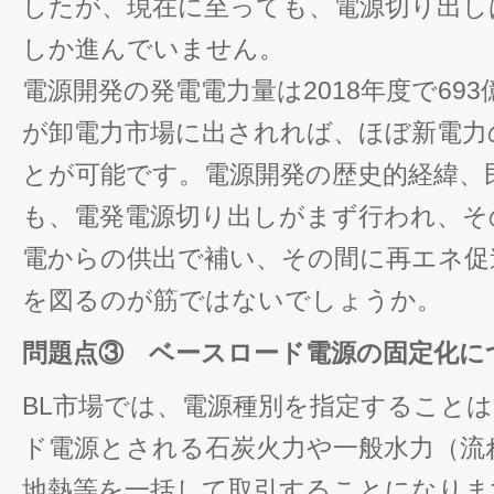
したが、現在に至っても、電源切り出しは
しか進んでいません。
電源開発の発電電力量は2018年度で69
が卸電力市場に出されれば、ほぼ新電力
とが可能です。電源開発の歴史的経緯、
も、電発電源切り出しがまず行われ、そ
電からの供出で補い、その間に再エネ促
を図るのが筋ではないでしょうか。
問題点③ ベースロード電源の固定化に
BL市場では、電源種別を指定すること
ド電源とされる石炭火力や一般水力（流
地熱等を一括して取引することになりま