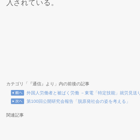
入されている。
カテゴリ「『通信』より」内の前後の記事
外国人労働者と被ばく労働 －東電「特定技能」就労見送
第100回公開研究会報告「脱原発社会の姿を考える」
関連記事