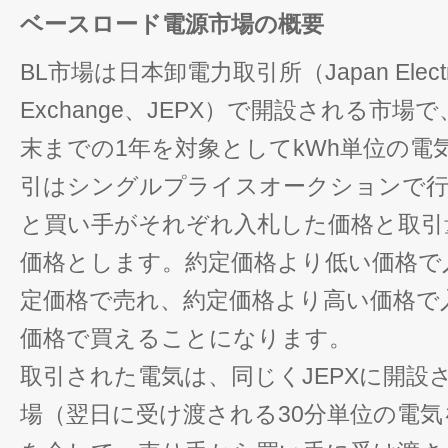
ベースロード電源市場の概要
BL市場は日本卸電力取引所（Japan Electri
Exchange、JEPX）で開設される市場
末までの1年を対象としてkWh単位の電
引はシングルプライスオークションで行
と買い手がそれぞれ入札した価格と取引
価格とします。約定価格より低い価格で
定価格で売れ、約定価格より高い価格で
価格で買えることになります。
取引された電気は、同じくJEPXに開設
場（翌日に受け渡される30分単位の電