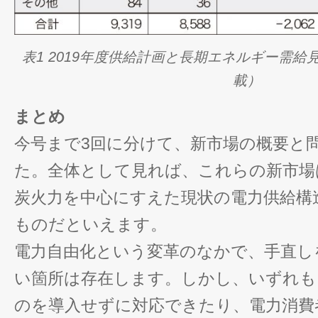
表1 2019年度供給計画と長期エネルギー需給
載）
まとめ
今号まで3回に分けて、新市場の概要と
た。全体として見れば、これらの新市場
炭火力を中心にすえた現状の電力供給構
ものだといえます。
電力自由化という変革のなかで、手直し
い箇所は存在します。しかし、いずれも
のを導入せずに対応できたり、電力消費