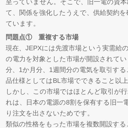
至っていません。そこで、旧一電の資本
て、関係を強化したうえで、供給契約を
ています。
問題点① 重複する市場
現在、JEPXには先渡市場という実需給
の電力を対象とした市場が開設されてい
分、1か月分、1週間分の電気を取引す
品仕様としてはBL市場でできること以
しかし、この市場ではほとんど取引が行
れは、日本の電源の8割を保有する旧一
り注文を出さないためです。
類似の性格をもった市場を複数開設する