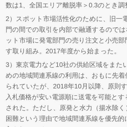
数は1、全国エリア離脱率＞0.3のとき調
2）スポット市場活性化のために、旧一
門の間での取引を内部で融通するのでは
ット市場に発電部門の売り注文と小売部
す取り組み。2017年度から始まった。
3）東京電力など10社の供給区域をまた
めの地域間連系線の利用は、おもに先着
られていたが、2018年10月以降、原
入札価格が安い電源順に送電を可能とす
された。ただし、原発と水力（揚水除く
困難という理由で地域間連系線を優先的