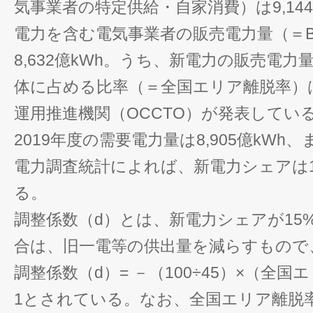
気事業者の特定供給・自家消費）は9,14
電力を含む電気事業者の販売電力量（＝
8,632億kWh。うち、新電力の販売電力量
体に占める比率（＝全国エリア離脱率）は
運用推進機関（OCCTO）が発表してい
2019年度の需要電力量は8,905億kWh、
電力調査統計によれば、新電力シェアは1
る。
調整係数（d）とは、新電力シェアが15
合は、旧一電等の供出量を減らすもので
調整係数（d）= －（100÷45）×（全国
1とされている。なお、全国エリア離脱率