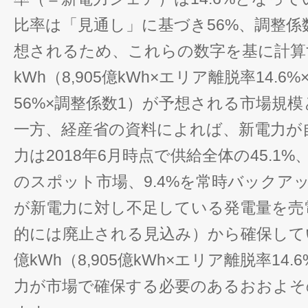
比率は「見通し」に基づき56%、調整係
想されるため、これらの数字を基に計算す
kWh（8,905億kWh×エリア離脱率14.
56%×調整係数1）が予想される市場規
一方、経産省の資料によれば、新電力が
力は2018年6月時点で供給全体の45.1%、
のスポット市場、9.4%を常時バックア
が新電力に対し不足している発電量を売
的には廃止される見込み）から確保して
億kWh（8,905億kWh×エリア離脱率14.
力が市場で確保する必要のあるおおよそ