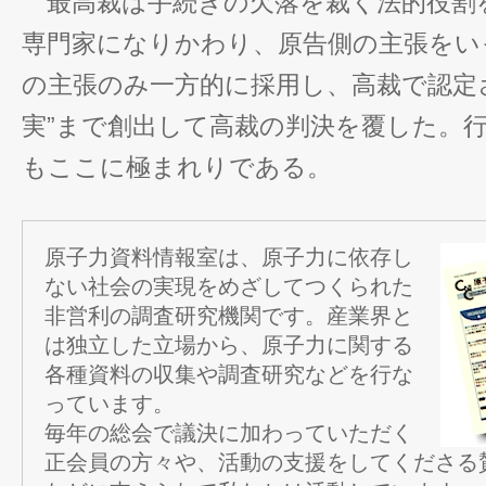
最高裁は手続きの欠落を裁く法的役割
専門家になりかわり、原告側の主張をい
の主張のみ一方的に採用し、高裁で認定
実”まで創出して高裁の判決を覆した。
もここに極まれりである。
原子力資料情報室は、原子力に依存し
ない社会の実現をめざしてつくられた
非営利の調査研究機関です。産業界と
は独立した立場から、原子力に関する
各種資料の収集や調査研究などを行な
っています。
毎年の総会で議決に加わっていただく
正会員の方々や、活動の支援をしてくださる