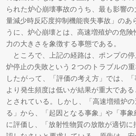
られた炉心崩壊事故のうち、最も影響の
量減少時反応度抑制機能喪失事故」のあ
うに、炉心崩壊とは、高速増殖炉の危険
力の大きさを象徴する事態である。
ところで、上記の経路は、ポンプの停
炉停止の失敗という２つのトラブルの重
したがって、「評価の考え方」では、「
より発生頻度は低いが結果が重大である
とされている。しかし、「高速増殖炉の
る」から、「起因となる事象」や「事象
に評価し、「放射性物質の放散が適切に