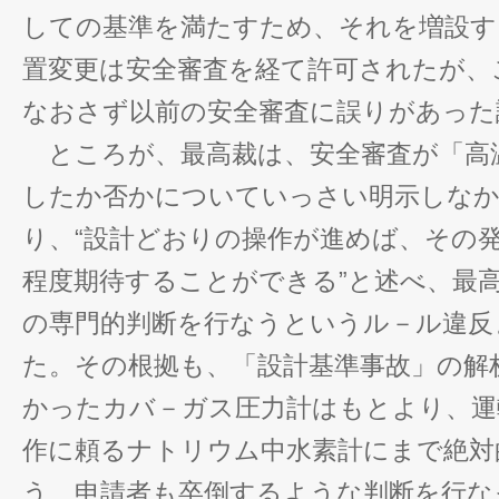
しての基準を満たすため、それを増設す
置変更は安全審査を経て許可されたが、
なおさず以前の安全審査に誤りがあった
ところが、最高裁は、安全審査が「高
したか否かについていっさい明示しな
り、“設計どおりの操作が進めば、その
程度期待することができる”と述べ、最
の専門的判断を行なうというル－ル違反
た。その根拠も、「設計基準事故」の解
かったカバ－ガス圧力計はもとより、運
作に頼るナトリウム中水素計にまで絶対
う、申請者も卒倒するような判断を行な