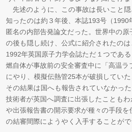
先述のように、この事故は長いこと隠
知ったのは約３年後、本誌193号（199
匿名の内部告発論文だった。世界中の原
の後も隠し続け、公式に紹介されたのは
1992年英国原子力学会誌ただ１つであ
燃自体が事故前の安全審査中に「高温ラ
にやり、模擬伝熱管25本が破損してい
その結果は国へも報告されていなかった
技術者が英国へ調査に出張したこともわ
や出張報告書の開示要求が種々の手段を
の結審間際にようやく入手することがで