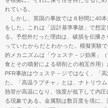
を根拠に、それに保守性を持たせるため
れている。
しかし、英国の事故では８秒間に40本
をした。これは「設計基準事故」で想定
る。予想外だった理由は、破損を伝播さ
っていたからだとわかった。模擬実験で
的メカニズムは「ウェステ－ジ効果」（
食とその噴射による研削との相互作用）
PFR事故はウェステ－ジではなく、「
た。「高温ラプチャ」とは、ナトリウム
熱管が高温になり、強度が低下して内圧
る現象である。金属類は数百度を境に、