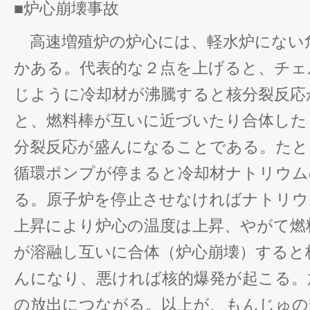
■炉心崩壊事故
高速増殖炉の炉心には、軽水炉にない
かある。代表的な２点を上げると、チェ
じように冷却材が沸騰すると核分裂反応
と、燃料棒が互いに近づいたり合体した
分裂反応が盛んになることである。たと
循環ポンプが停まると冷却材ナトリウム
る。原子炉を停止させなければナトリウ
上昇により炉心の温度は上昇、やがて燃
が溶融し互いに合体（炉心崩壊）すると
んになり、悪ければ核的爆発が起こる。
の放出につながる。以上が、もんじゅの