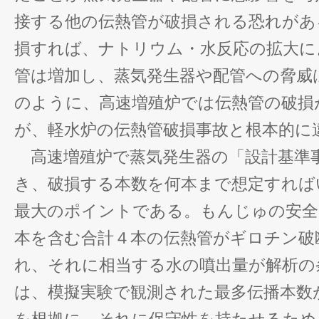
接する他の伝熱管が破損される恐れがあ
損すれば、ナトリウム・水反応の拡大に
管は増加し、蒸気発生器や配管への脅威
のように、高速増殖炉では伝熱管の破損
が、軽水炉の伝熱管破損事故と根本的に
高速増殖炉で蒸気発生器の「設計基準
き、破損する本数を何本まで想定すれば
最大のポイントである。もんじゅの安全
本を含む合計４本の伝熱管がギロチン破
れ、それに相当する水の噴出量が解析の
は、模擬実験で観測された最多伝播本数