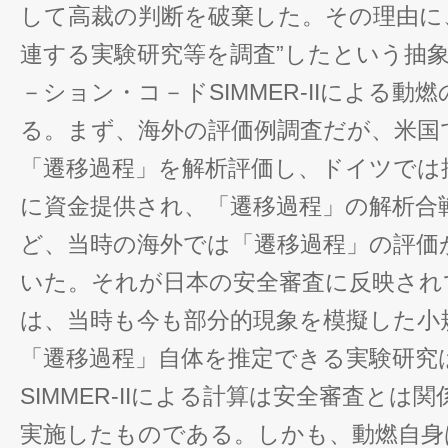
して高裁の判断を破棄した。その理由に
連する実験研究等を調査”したという抽
－ション・コ－ドSIMMER-IIによる
る。まず、海外の評価例調査だが、米国
「遷移過程」を解析評価し、ドイツでは
に資金提供され、「遷移過程」の解析合
ど、当時の海外では「遷移過程」の評価
いた。それが日本の安全審査に反映され
は、当時も今も部分的現象を模擬した小
「遷移過程」自体を推定できる実験研究
SIMMER-IIによる計算は安全審査とは
実施したものである。しかも、動燃自身