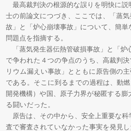
最高裁判決の根源的な誤りを明快に説
士の前論文につづき、ここでは、「蒸気
故」と「炉心崩壊事故」について、簡単
問題点を指摘する。
「蒸気発生器伝熱管破損事故」と「炉
で争われた４つの争点のうち、高裁判決
リウム漏えい事故」とともに原告側の主
である。そこに到るまでの過程は、動燃
開発機構）や国、原子力界が秘匿する膨
る闘いだった。
原告は、その中から、安全上重要な科
査で審査されていなかった事実を発見し