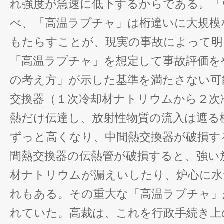
れ強度が急速に低下するからである。「
べ、「高温ラプチャ」は桁違いに大規模
もたらすことが、現実の事故によって明
「高温ラプチャ」を想定して事故評価を
の考え方」が示した基準を満たさない可
交換器（１次冷却材ナトリウムから２次
熱だけ伝達し、放射性物質の流入は遮る
ずっと高くなり、中間熱交換器が破損す
間熱交換器の伝熱管が破損すると、強い
材ナトリウムが漏えいしたり、炉心に水
れもある。その重大な「高温ラプチャ」
れていた。高裁は、これを行政手続き上