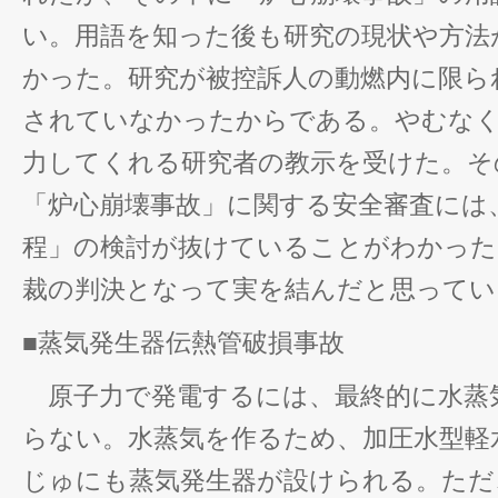
い。用語を知った後も研究の現状や方法
かった。研究が被控訴人の動燃内に限ら
されていなかったからである。やむな
力してくれる研究者の教示を受けた。そ
「炉心崩壊事故」に関する安全審査には
程」の検討が抜けていることがわかった
裁の判決となって実を結んだと思ってい
■蒸気発生器伝熱管破損事故
原子力で発電するには、最終的に水蒸
らない。水蒸気を作るため、加圧水型軽
じゅにも蒸気発生器が設けられる。ただ