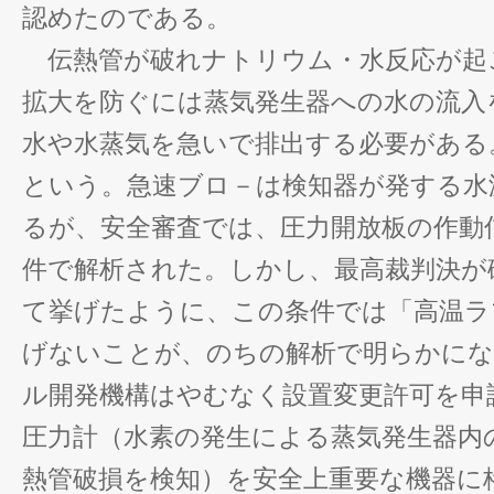
認めたのである。
伝熱管が破れナトリウム・水反応が起
拡大を防ぐには蒸気発生器への水の流入
水や水蒸気を急いで排出する必要がある
という。急速ブロ－は検知器が発する水
るが、安全審査では、圧力開放板の作動
件で解析された。しかし、最高裁判決が
て挙げたように、この条件では「高温ラ
げないことが、のちの解析で明らかにな
ル開発機構はやむなく設置変更許可を申
圧力計（水素の発生による蒸気発生器内
熱管破損を検知）を安全上重要な機器に