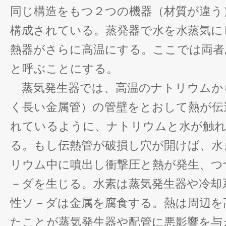
同じ構造をもつ２つの機器（材質が違う
構成されている。蒸発器で水を水蒸気に
熱器がさらに高温にする。ここでは両者
と呼ぶことにする。
蒸気発生器では、高温のナトリウムか
く長い金属管）の管壁をとおして熱が伝
れているように、ナトリウムと水が触れ
る。もし伝熱管が破損し穴が開けば、水
リウム中に噴出し衝撃圧と熱が発生、つ
－ダを生じる。水素は蒸気発生器や冷却
性ソ－ダは金属を腐食する。熱は周辺を
たことが蒸気発生器や配管に悪影響を与