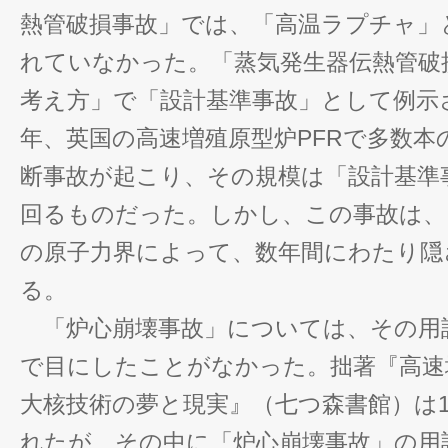
熱管破損事故」では、「高温ラプチャ」
れていなかった。「蒸気発生器伝熱管破
考え方」で「設計基準事故」として例示さ
年、英国の高速増殖原型炉PFRで多数本
断事故が起こり、その規模は「設計基準
回るものだった。しかし、この事故は、
の原子力界によって、数年間にわたり隠
る。
「炉心崩壊事故」については、その用
で目にしたことがなかった。拙著『高速
大核技術の夢と現実』（七つ森書館）は1
れたが、その中に「炉心崩壊事故」の用