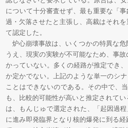
認しなさいと要求している。原告は、安
について十分審査せず、最も重要な「事
過・欠落させたと主張し、高裁はそれを
て認定した。
炉心崩壊事故は、いくつかの特異な危
うえ、現実の実験が不可能なため、事故
かっていない。多くの経路が推定でき、
か定かでない。上記のような単一のシナ
ことはできないのである。その中で、当
も、比較的可能性が高いと推定されてい
は、もんじゅで選定された、「起因過程
に進み即発臨界となり核的爆発に到る経