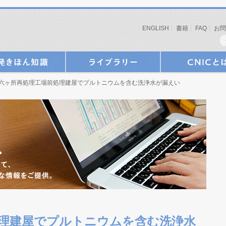
ENGLISH
書籍
FAQ
お問
 六ヶ所再処理工場前処理建屋でプルトニウムを含む洗浄水が漏えい
理建屋でプルトニウムを含む洗浄水