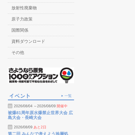
放射性廃棄物
原子力政策
国際関係
資料ダウンロード
その他
一覧
2026/08/04 ～2026/08/09
開催中
被爆81周年原水爆禁止世界大会 広
島大会・長崎大会
2026/08/09
あと2日
第二回 みんなで考えよう地層処