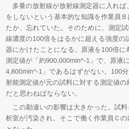
多量の放射線が放射線測定器に入れば
をしないという基本的な知識を作業員Ｂ
たか、忘れていた。そのために、測定試
線濃度の100倍をはるかに超える強度の
器にかけたことになる。原液を100倍に
測定値が「約900,000min^-1」で、
4,800min^-1」であるはずがない。10
射能測定値が元の試料に対する測定値の約
だと思わねばならない。
この勘違いの影響は大きかった。試料を
析室が汚染され、そこで働く作業員Ｃの