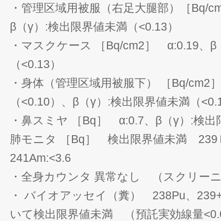
・管理区域用被服（右足大腿部）［Bq/cm2
β（γ）:検出限界値未満（<0.13）
・マスクケース ［Bq/cm2］ α:0.19
（<0.13）
・身体（管理区域用被服下） ［Bq/cm2
（<0.10）、β（γ）:検出限界値未満（<0.
・鼻スミヤ ［Bq］ α:0.7、β（γ）:検出
肺モニタ ［Bq］ 検出限界値未満 239Ｐｕ:
241Am:<3.6
・全身カウンタ 異常なし （スクリーニ
・ バイオアッセイ（糞） 238Pu、239+2
いて検出限界値未満 （預託実効線量<0.0