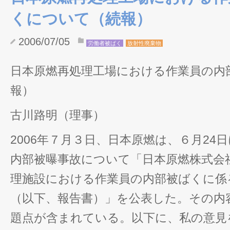
くについて（続報）
2006/07/05
労働者被ばく
放射性廃棄物
日本原燃再処理工場における作業員の内
報）
古川路明（理事）
2006年７月３日、日本原燃は、６月24
内部被曝事故について「日本原燃株式会社
理施設における作業員の内部被ばくに係
（以下、報告書）」を公表した。その内
題点が含まれている。以下に、私の意見