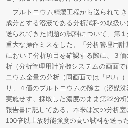
プルトニウム精製工程から送られてき
成分とする溶液である分析試料の取扱い
送られてきた問題の試料について、第１
重大な操作ミスをした。「分析管理用計
において分析項目を確認する際に、３価
析（分析管理用計算機システムの画面で
ニウム全量の分析（同画面では「PU」
り、４価のプルトニウムの除去（溶媒洗
実施せず、採取した濃度のまま第22分
報告書に記してある。本来は次の分析室
100倍以上放射能強度の高い試料を送っ