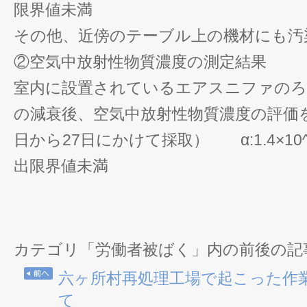
限界値未満
その他、近傍のテーブル上の機材にも汚
②空気中放射性物質濃度の測定結果
室内に設置されているエアスニファのろ
の減衰後、空気中放射性物質濃度の評価を
日から27日にかけて採取） α:1.4×10^-
出限界値未満
カテゴリ「労働者被ばく」内の前後の記
六ヶ所村再処理工場で起こった作
て