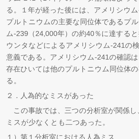
る。１年が経った後には、アメリシウム-
プルトニウムの主要な同位体であるプル
ム-239（24,000年）の約40％に達す
ウンタなどによるアメリシウム-241の
意義である。アメリシウム-241の確認は
存在ひいては他のプルトニウム同位体の
る。
２．人為的なミスがあった
この事故では、三つの分析室が関係し
ミスが少なくとも二つあった。
１）第１分析室における人為ミス