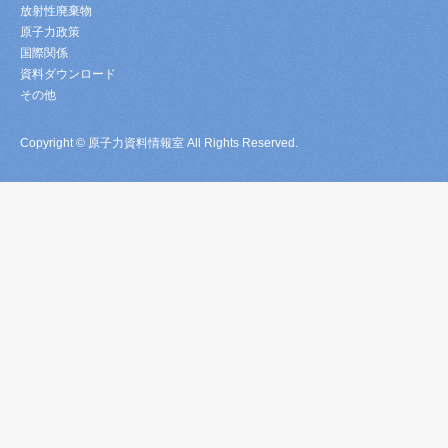
放射性廃棄物
原子力政策
国際関係
資料ダウンロード
その他
Copyright © 原子力資料情報室 All Rights Reserved.