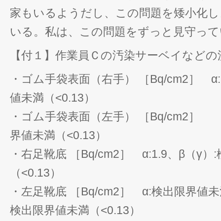
家もいるようだし、この問題を矮小化し
いる。私は、この問題をずっと見守って
【付１】作業員Ｃの汚染サーベイなどの
・ゴム手袋表面（右手） ［Bq/cm2］ α:
値未満（<0.13）
・ゴム手袋表面（左手） ［Bq/cm2］ α:
界値未満（<0.13）
・右足靴底 ［Bq/cm2］ α:1.9、β（γ
（<0.13）
・左足靴底 ［Bq/cm2］ α:検出限界値未満
検出限界値未満（<0.13）