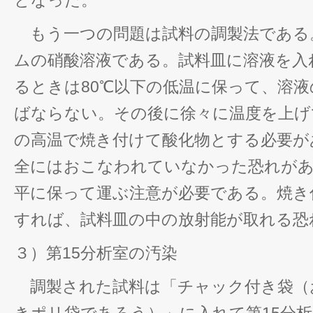
となった。
もう一つの問題は試料の調製法である
ムの硝酸溶液である。試料皿に溶液を入
るときは80℃以下の低温に保って、溶
ばならない。その後に徐々に温度を上げて
の高温で焼き付けて酸化物とする必要が
全にはおこなわれていなかった恐れがあ
平に保って運ぶ注意が必要である。焼き
すれば、試料皿の中の放射能が取れる恐
３）第15分析室の汚染
調製された試料は「チャック付き袋（