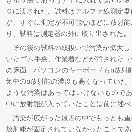
きポリ袋であろう）」に入れて第15分
Ｃに渡された。試料はアルファ線測定器
が、すぐに測定が不可能なほどに放射能
り、試料は測定器の外に取り出された。
その後の試料の取扱いで汚染が拡大し
いたゴム手袋、作業着などが汚された（
の床面、パソコンのキーボードもα放射
気中のα放射能の濃度も高くなっていた
ような汚染はあってはいけないものであ
中に放射能が入っていたことは前に述べ
汚染が広がった原因の中でもっとも重
放射能が固定されていなかったことであ