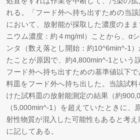
処置をすれば作業を中断して、汚染の拡
れる。「フード外へ持ち出すための当該
において、放射能が採取した濃度のまま
ニウム濃度：約４mg/ml）ことから、
ンタ（数え落とし開始：約10^6min^-
たことが原因で、約4,800min^-1と
フード外へ持ち出すための基準値以下で
料皿をフード外へ持ち出した。当該試料を
けた試料皿の放射能測定の結果（約900,00
（5,000min^-1）を超えていたとき
射性物質が混入した可能性もあると考え
に記してある。