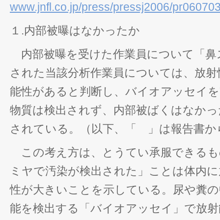
www.jnfl.co.jp/press/pressj2006/pr060703
１.内部被曝はなかったか
内部被曝を受けた作業員について「鼻
された当該分析作業員については、放射
能性があると判断し、バイオアッセイを
物質は検出されず、内部被ばくはなかっ
されている。（以下、「 」は報告書か
この考え方は、とうてい承服できるも
ミヤで汚染が検出された」ことは体内に
性が大きいことを示している。尿や糞の
能を検出する「バイオアッセイ」で放射