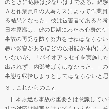
のときに危険は少ないはずである。経験
Ａと作業員Ｂの人為ミスによって作業員
る結果となった。彼は被害者であると考
日本原燃は、彼の長期にわたる心身のケ
事故の再発を防ぐ努力をせねばならない
悪い影響があるほどの放射能が体内に入
いないが、「バイオアッセイを実施した
出されず、内部被ばくはなかった。」の
事態を収拾しようとしてはならないと思
３．これからのこと
日本原燃も事故の重要さは意識してい
社の対応は誠実とはとてもいえない。そ