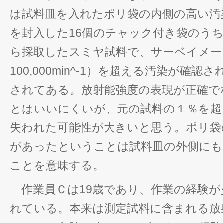
は試料皿を入れたポリ袋の内側の高い汚
を封入した16個のチャック付き袋のう
ら採取したスミヤ試料で、サーベイメー
100,000min^-1）を超える汚染が確
されてある。放射能強度の表現が正確で
とはいいにくいが、元の試料の１％を超
失われた可能性が大きいと思う。ポリ袋
があったということは試料皿の外側にも
ことを意味する。
作業員Ｃは19歳であり、作業の経験が
れている。本来は測定試料に含まれる放