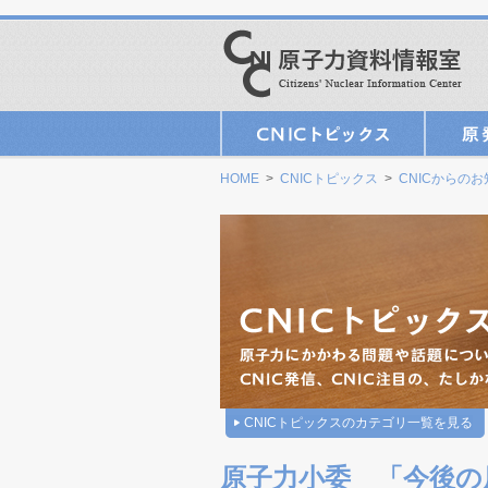
HOME
>
CNICトピックス
>
CNICからの
CNICトピックスのカテゴリ一覧を見る
原子力小委 「今後の