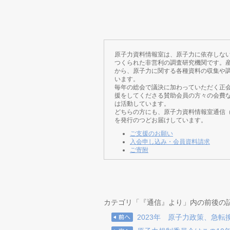
原子力資料情報室は、原子力に依存しな
つくられた非営利の調査研究機関です。
から、原子力に関する各種資料の収集や
います。
毎年の総会で議決に加わっていただく正
援をしてくださる賛助会員の方々の会費
は活動しています。
どちらの方にも、原子力資料情報室通信
を発行のつどお届けしています。
ご支援のお願い
入会申し込み・会員資料請求
ご寄附
カテゴリ「『通信』より」内の前後の
2023年 原子力政策、急転