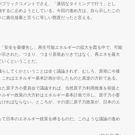
パブリックコメントでさえ、「適切なタイミングで行う」とし
施するに止めようとしている。今回の進め方は、自ら示したこの
さに責任放棄と言うに等しい態度だったと言える。
「安全を最優先し、再生可能エネルギーの拡大を図る中で、可能
が示された。つまり、つまり原発ありきではなく、再エネを最大
ていくということだ。
らしてくかということは全く議論されず、むしろ、原発に今後
。これはエネルギー基本計画が示したものと真逆の方針である。
た原子力小委員会で議論すれば、当然原子力利用推進を前提と
ネルギー政策の大方針はエネルギー基本計画で示し、原子力小委
なければならない。ところが、その逆に原子力政策が、日本のエ
て日本のエネルギー政策を縛るものだ。このような議論の進め