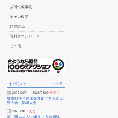
放射性廃棄物
原子力政策
国際関係
資料ダウンロード
その他
一覧
2026/08/04 ～2026/08/09
開催中
被爆81周年原水爆禁止世界大会 広
島大会・長崎大会
2026/08/09
あと3日
第二回 みんなで考えよう地層処