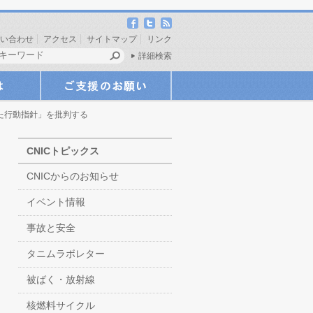
い合わせ
アクセス
サイトマップ
リンク
詳細検索
た行動指針」を批判する
CNICトピックス
CNICからのお知らせ
イベント情報
事故と安全
タニムラボレター
被ばく・放射線
核燃料サイクル